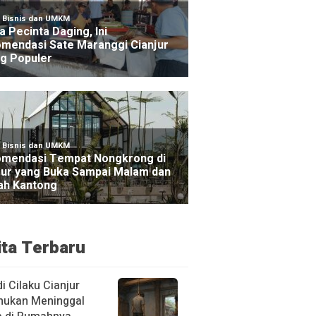
ita Terbaru
di Cilaku Cianjur
mukan Meninggal