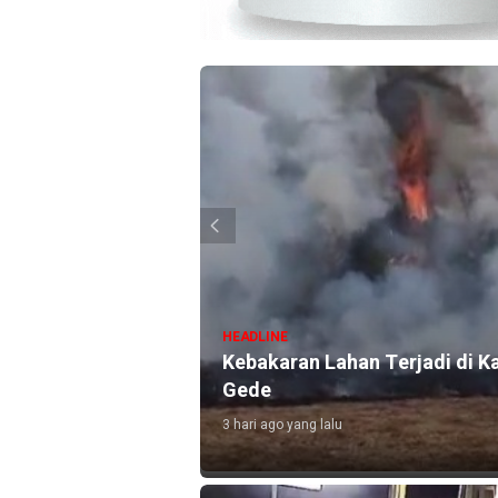
HEADLINE
Kebakaran Lahan Terjadi di 
Rumahnya
Gede
3 hari ago yang lalu