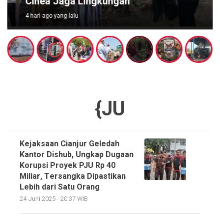
Cihea Jaga Lingkungan
4 hari ago yang lalu
{JU
Kejaksaan Cianjur Geledah
Kantor Dishub, Ungkap Dugaan
Korupsi Proyek PJU Rp 40
Miliar, Tersangka Dipastikan
Lebih dari Satu Orang
24 Juni 2025 - 20:37 WIB