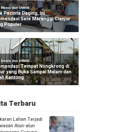
ita Terbaru
karan Lahan Terjadi
awasan Alun-alun