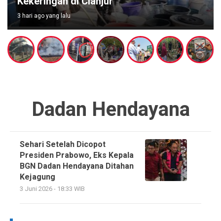
Gerakan 10 Ribu MCK dan Lepas 357 P
4 hari ago yang lalu
Dadan Hendayana
Sehari Setelah Dicopot
Presiden Prabowo, Eks Kepala
BGN Dadan Hendayana Ditahan
Kejagung
3 Juni 2026 - 18:33 WIB