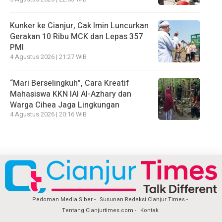
Kunker ke Cianjur, Cak Imin Luncurkan
Gerakan 10 Ribu MCK dan Lepas 357
PMI
4 Agustus 2026 | 21:27 WIB
“Mari Berselingkuh”, Cara Kreatif
Mahasiswa KKN IAI Al-Azhary dan
Warga Cihea Jaga Lingkungan
4 Agustus 2026 | 20:16 WIB
Pedoman Media Siber
Susunan Redaksi Cianjur Times
Tentang Cianjurtimes.com
Kontak