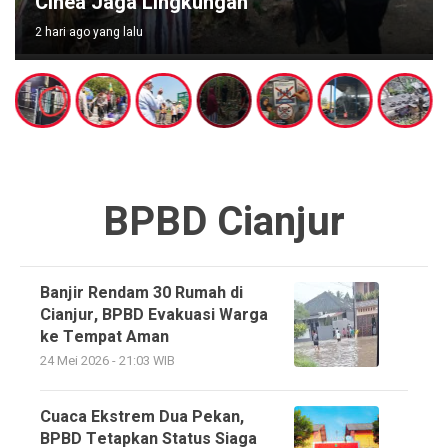
Cihea Jaga Lingkungan
2 hari ago yang lalu
BPBD Cianjur
Banjir Rendam 30 Rumah di
Cianjur, BPBD Evakuasi Warga
ke Tempat Aman
24 Mei 2026 - 21:03 WIB
Cuaca Ekstrem Dua Pekan,
BPBD Tetapkan Status Siaga