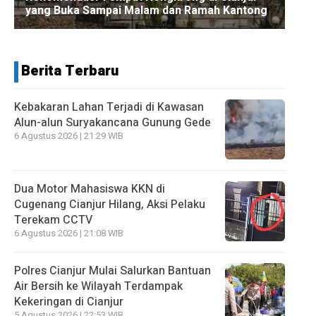
Berita Terbaru
Kebakaran Lahan Terjadi di Kawasan
Alun-alun Suryakancana Gunung Gede
6 Agustus 2026 | 21:29 WIB
Dua Motor Mahasiswa KKN di
Cugenang Cianjur Hilang, Aksi Pelaku
Terekam CCTV
6 Agustus 2026 | 21:08 WIB
Polres Cianjur Mulai Salurkan Bantuan
Air Bersih ke Wilayah Terdampak
Kekeringan di Cianjur
5 Agustus 2026 | 22:53 WIB