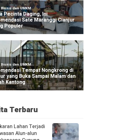
ita Terbaru
karan Lahan Terjadi
awasan Alun-alun