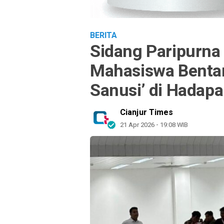
BERITA
Sidang Paripurna
Mahasiswa Benta
Sanusi’ di Hadapa
Cianjur Times
21 Apr 2026 - 19:08 WIB