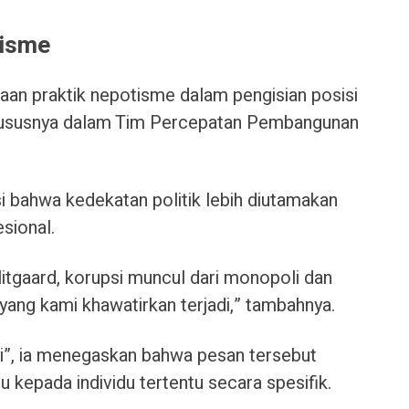
tisme
an praktik nepotisme dalam pengisian posisi
khususnya dalam Tim Percepatan Pembangunan
 bahwa kedekatan politik lebih diutamakan
sional.
itgaard, korupsi muncul dari monopoli dan
i yang kami khawatirkan terjadi,” tambahnya.
si”, ia menegaskan bahwa pesan tersebut
 kepada individu tertentu secara spesifik.