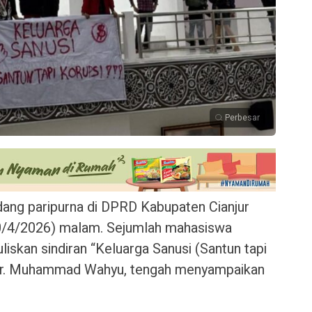
Perbesar
ang paripurna di DPRD Kabupaten Cianjur
0/4/2026) malam. Sejumlah mahasiswa
skan sindiran “Keluarga Sanusi (Santun tapi
r, dr. Muhammad Wahyu, tengah menyampaikan