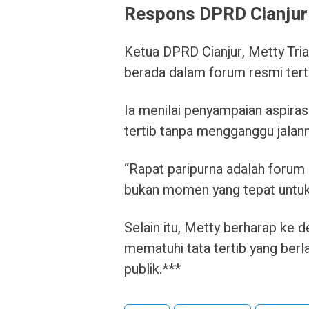
Respons DPRD Cianjur
Ketua DPRD Cianjur, Metty Tri
berada dalam forum resmi tertin
Ia menilai penyampaian aspira
tertib tanpa mengganggu jalann
“Rapat paripurna adalah forum 
bukan momen yang tepat untuk ak
Selain itu, Metty berharap ke
mematuhi tata tertib yang ber
publik.***