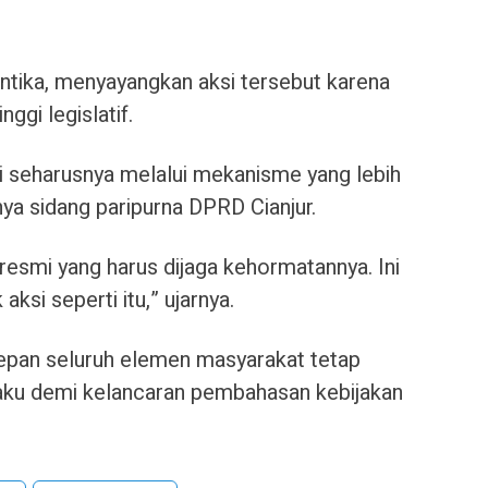
antika, menyayangkan aksi tersebut karena
ggi legislatif.
si seharusnya melalui mekanisme yang lebih
ya sidang paripurna DPRD Cianjur.
resmi yang harus dijaga kehormatannya. Ini
si seperti itu,” ujarnya.
 depan seluruh elemen masyarakat tetap
laku demi kelancaran pembahasan kebijakan