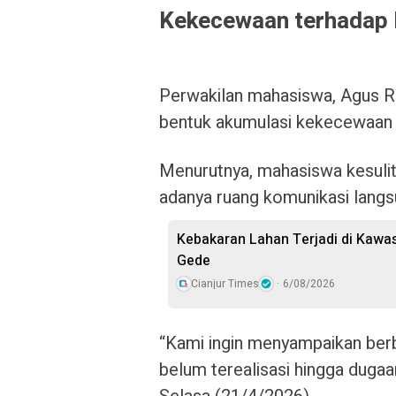
Kekecewaan terhadap 
Perwakilan mahasiswa, Agus Ra
bentuk akumulasi kekecewaan 
Menurutnya, mahasiswa kesulit
adanya ruang komunikasi langs
Kebakaran Lahan Terjadi di Kawa
Gede
Cianjur Times
6/08/2026
“Kami ingin menyampaikan berbag
belum terealisasi hingga dugaan 