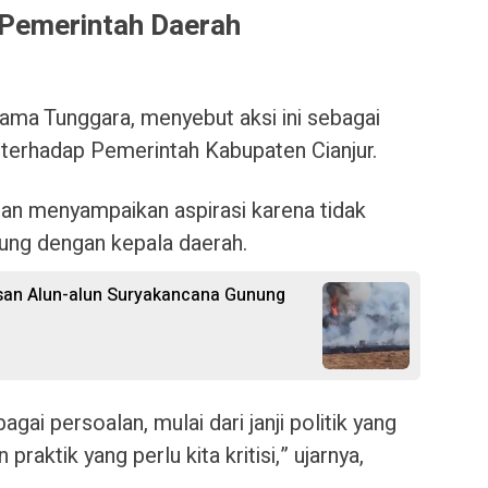
Pemerintah Daerah
ma Tunggara, menyebut aksi ini sebagai
terhadap Pemerintah Kabupaten Cianjur.
an menyampaikan aspirasi karena tidak
ung dengan kepala daerah.
san Alun-alun Suryakancana Gunung
ai persoalan, mulai dari janji politik yang
praktik yang perlu kita kritisi,” ujarnya,