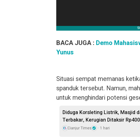
BACA JUGA :
Demo Mahasiswa
Yunus
Situasi sempat memanas keti
spanduk tersebut. Namun, ma
untuk menghindari potensi gesek
Diduga Korsleting Listrik, Masjid
Terbakar, Kerugian Ditaksir Rp400
Cianjur Times
1 hari