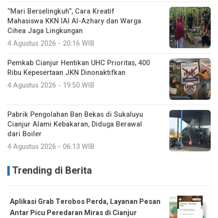
“Mari Berselingkuh”, Cara Kreatif
Mahasiswa KKN IAI Al-Azhary dan Warga
Cihea Jaga Lingkungan
4 Agustus 2026 - 20:16 WIB
Pemkab Cianjur Hentikan UHC Prioritas, 400
Ribu Kepesertaan JKN Dinonaktifkan
4 Agustus 2026 - 19:50 WIB
Pabrik Pengolahan Ban Bekas di Sukaluyu
Cianjur Alami Kebakaran, Diduga Berawal
dari Boiler
4 Agustus 2026 - 06:13 WIB
Trending di Berita
Aplikasi Grab Terobos Perda, Layanan Pesan
Antar Picu Peredaran Miras di Cianjur