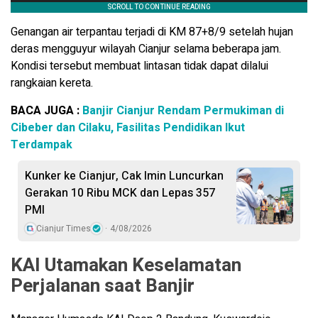
Genangan air terpantau terjadi di KM 87+8/9 setelah hujan
deras mengguyur wilayah Cianjur selama beberapa jam.
Kondisi tersebut membuat lintasan tidak dapat dilalui
rangkaian kereta.
BACA JUGA :
Banjir Cianjur Rendam Permukiman di
Cibeber dan Cilaku, Fasilitas Pendidikan Ikut
Terdampak
Kunker ke Cianjur, Cak Imin Luncurkan
Gerakan 10 Ribu MCK dan Lepas 357
PMI
Cianjur Times
4/08/2026
KAI Utamakan Keselamatan
Perjalanan saat Banjir