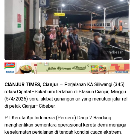
Perbesar
CIANJUR TIMES, Cianjur
– Perjalanan KA Siliwangi (345)
relasi Cipatat–Sukabumi tertahan di Stasiun Cianjur, Minggu
(5/4/2026) sore, akibat genangan air yang menutupi jalur rel
di petak Cianjur–Cibeber.
PT Kereta Api Indonesia (Persero) Daop 2 Bandung
menghentikan sementara operasional kereta demi menjaga
keselamatan perjalanan di tengah kondisi cuaca ekstrem.