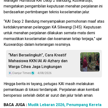
Manager Humasda KAI Daop 2 Bandung, Kuswardojo,
mengatakan pengambilan keputusan menahan perjalanan ini
berdasarkan pertimbangan teknis keselamatan jalur.
“KAI Daop 2 Bandung menyampaikan permohonan maaf atas
ketidaknyamanan pelanggan KA Siliwangi (345). Keputusan
untuk menahan perjalanan dilakukan semata-mata demi
memastikan keselamatan dan keamanan tetap terjaga,” ujar
Kuswardojo dalam keterangan resminya.
“Mari Berselingkuh”, Cara Kreatif
Mahasiswa KKN IAI Al-Azhary dan
Warga Cihea Jaga Lingkungan
Cianjur Times
4/08/2026
Hingga berita ini tayang, petugas KAI masih melakukan
pemantauan di lokasi terdampak. Perjalanan akan kembali
beroperasi setelah debit air surut dan jalur telah aman.
BACA JUGA :
Mudik Lebaran 2026, Penumpang Kereta