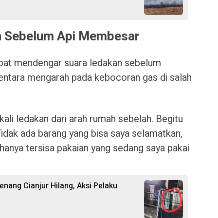
n Sebelum Api Membesar
at mendengar suara ledakan sebelum
entara mengarah pada kebocoran gas di salah
ali ledakan dari arah rumah sebelah. Begitu
. Tidak ada barang yang bisa saya selamatkan,
hanya tersisa pakaian yang sedang saya pakai
nang Cianjur Hilang, Aksi Pelaku