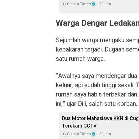
Cianjur Times
20 jam
Warga Dengar Ledaka
Sejumlah warga mengaku semp
kebakaran terjadi. Dugaan sem
satu rumah warga.
“Awalnya saya mendengar dua k
keluar, api sudah tinggi sekali
rumah saya habis terbakar dan 
ini,” ujar Dili, salah satu korban.
Dua Motor Mahasiswa KKN di Cuge
Terekam CCTV
Cianjur Times
20 jam