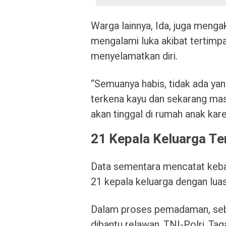
Warga lainnya, Ida, juga menga
mengalami luka akibat tertimp
menyelamatkan diri.
“Semuanya habis, tidak ada yan
terkena kayu dan sekarang mas
akan tinggal di rumah anak kare
21 Kepala Keluarga T
Data sementara mencatat kebak
21 kepala keluarga dengan luas
Dalam proses pemadaman, seb
dibantu relawan, TNI-Polri, Ta