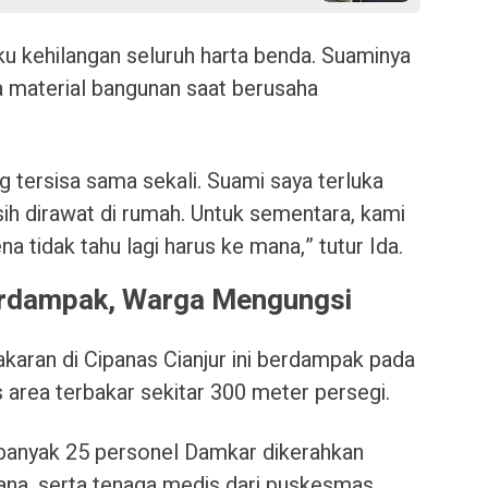
ku kehilangan seluruh harta benda. Suaminya
a material bangunan saat berusaha
g tersisa sama sekali. Suami saya terluka
ih dirawat di rumah. Untuk sementara, kami
na tidak tahu lagi harus ke mana,” tutur Ida.
erdampak, Warga Mengungsi
aran di Cipanas Cianjur ini berdampak pada
 area terbakar sekitar 300 meter persegi.
anyak 25 personel Damkar dikerahkan
gana, serta tenaga medis dari puskesmas