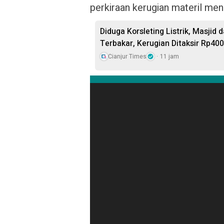
perkiraan kerugian materil menc
Diduga Korsleting Listrik, Masjid
Terbakar, Kerugian Ditaksir Rp400
Cianjur Times
11 jam