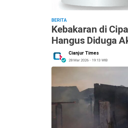
BERITA
Kebakaran di Cip
Hangus Diduga Ak
Cianjur Times
28 Mar 2026 - 19:13 WIB