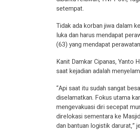
setempat.
Tidak ada korban jiwa dalam k
luka dan harus mendapat peraw
(63) yang mendapat perawatan
Kanit Damkar Cipanas, Yanto 
saat kejadian adalah menyelam
“Api saat itu sudah sangat bes
diselamatkan. Fokus utama ka
mengevakuasi diri secepat mung
direlokasi sementara ke Masji
dan bantuan logistik darurat,” j