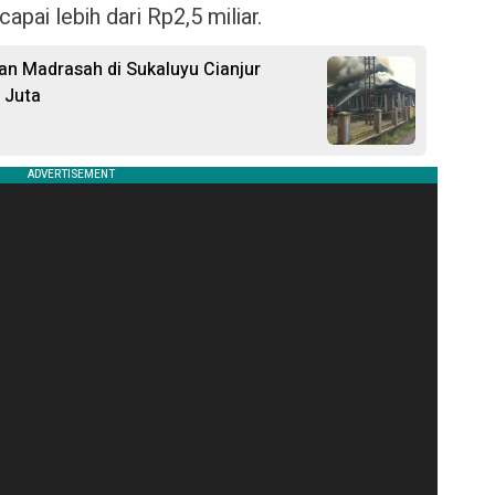
apai lebih dari Rp2,5 miliar.
 dan Madrasah di Sukaluyu Cianjur
 Juta