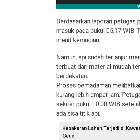
Berdasarkan laporan petugas 
masuk pada pukul 05.17 WIB. Ti
menit kemudian.
Namun, api sudah terlanjur m
terbuat dari material mudah te
berdekatan.
Proses pemadaman melibatkan
kurang lebih empat jam. Petu
sekitar pukul 10.00 WIB setel
ada sisa titik api.
Kebakaran Lahan Terjadi di Kawa
Gede