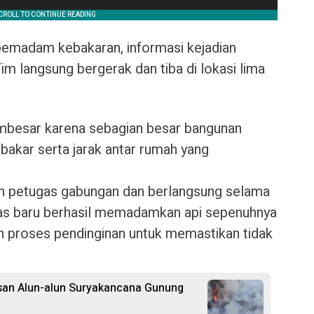
pemadam kebakaran, informasi kejadian
m langsung bergerak dan tiba di lokasi lima
embesar karena sebagian besar bangunan
rbakar serta jarak antar rumah yang
 petugas gabungan dan berlangsung selama
gas baru berhasil memadamkan api sepenuhnya
ah proses pendinginan untuk memastikan tidak
san Alun-alun Suryakancana Gunung