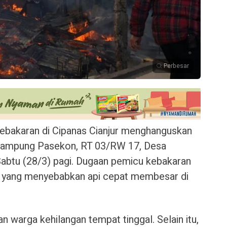
Perbesar
kebakaran di Cipanas Cianjur menghanguskan
 Kampung Pasekon, RT 03/RW 17, Desa
abtu (28/3) pagi. Dugaan pemicu kebakaran
G yang menyebabkan api cepat membesar di
an warga kehilangan tempat tinggal. Selain itu,