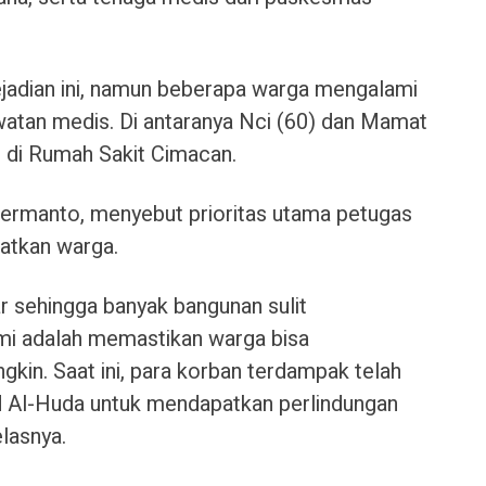
ejadian ini, namun beberapa warga mengalami
atan medis. Di antaranya Nci (60) dan Mamat
 di Rumah Sakit Cimacan.
Hermanto, menyebut prioritas utama petugas
atkan warga.
ar sehingga banyak bangunan sulit
mi adalah memastikan warga bisa
kin. Saat ini, para korban terdampak telah
d Al-Huda untuk mendapatkan perlindungan
elasnya.