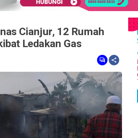
anas Cianjur, 12 Rumah
ibat Ledakan Gas