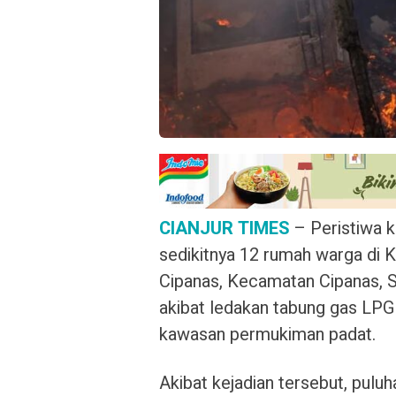
CIANJUR TIMES
– Peristiwa 
sedikitnya 12 rumah warga di
Cipanas, Kecamatan Cipanas, S
akibat ledakan tabung gas LP
kawasan permukiman padat.
Akibat kejadian tersebut, puluh