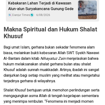
Kebakaran Lahan Terjadi di Kawasan
Alun-alun Suryakancana Gunung Gede
Cianjur Times
6/08/2026
Makna Spiritual dan Hukum Shalat
Khusuf
Bagi umat Islam, gerhana bukan sekadar fenomena alam
biasa, melainkan bukti kebesaran Allah SWT. Syekh Nawawi
Al-Bantani dalam kitab
Nihayatuz Zain
menjelaskan bahwa
hukum melaksanakan shalat gerhana bulan atau shalat
Khusuf adalah sunnah muakkadah. Artinya, ibadah ini sangat
dianjurkan bagi setiap muslim yang melihat atau mengetahui
terjadinya gerhana di wilayahnya.
Shalat Khusuf bertujuan untuk memohon perlindungan serta
mengagungkan asma Allah di tengah kegelapan sementara
yang menimpa rembulan. “Fenomena ini menjadi momen