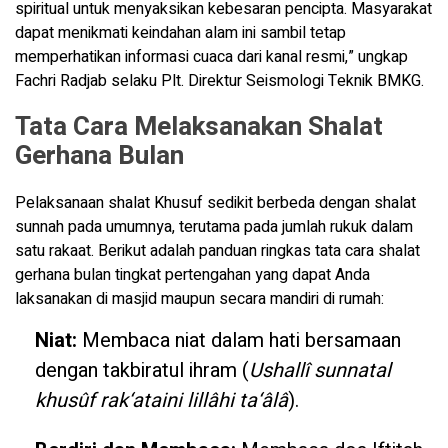
spiritual untuk menyaksikan kebesaran pencipta. Masyarakat
dapat menikmati keindahan alam ini sambil tetap
memperhatikan informasi cuaca dari kanal resmi,” ungkap
Fachri Radjab selaku Plt. Direktur Seismologi Teknik BMKG.
Tata Cara Melaksanakan Shalat
Gerhana Bulan
Pelaksanaan shalat Khusuf sedikit berbeda dengan shalat
sunnah pada umumnya, terutama pada jumlah rukuk dalam
satu rakaat. Berikut adalah panduan ringkas tata cara shalat
gerhana bulan tingkat pertengahan yang dapat Anda
laksanakan di masjid maupun secara mandiri di rumah:
Niat:
Membaca niat dalam hati bersamaan
dengan takbiratul ihram (
Ushallî sunnatal
khusûf rak‘ataini lillâhi ta‘âlâ
).