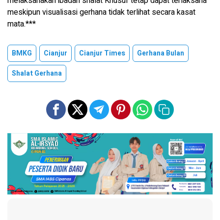
melaksanakan ibadah shalat Khusuf tetap dapat terlaksana
meskipun visualisasi gerhana tidak terlihat secara kasat
mata.***
BMKG
Cianjur
Cianjur Times
Gerhana Bulan
Shalat Gerhana