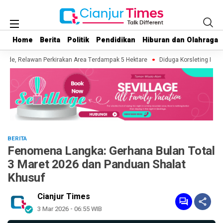
Home
Home
Berita
Berita
Politik
Politik
Pendidikan
Pendidikan
Hiburan dan Olahraga
Hiburan dan Olahraga
e, Relawan Perkirakan Area Terdampak 5 Hektare
Diduga Korsleting Listrik,
BERITA
Fenomena Langka: Gerhana Bulan Total
3 Maret 2026 dan Panduan Shalat
Khusuf
Cianjur Times
3 Mar 2026 - 06:55 WIB