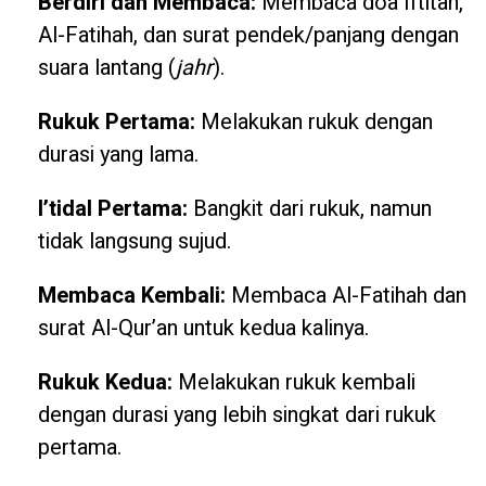
Berdiri dan Membaca:
Membaca doa Iftitah,
Al-Fatihah, dan surat pendek/panjang dengan
suara lantang (
jahr
).
Rukuk Pertama:
Melakukan rukuk dengan
durasi yang lama.
I’tidal Pertama:
Bangkit dari rukuk, namun
tidak langsung sujud.
Membaca Kembali:
Membaca Al-Fatihah dan
surat Al-Qur’an untuk kedua kalinya.
Rukuk Kedua:
Melakukan rukuk kembali
dengan durasi yang lebih singkat dari rukuk
pertama.