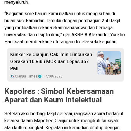
menyeluruh.
“Kegiatan sore hari ini kami niatkan untuk mengisi hari di
bulan suci Ramadan. Dimulai dengan pembagian 250 takjil
yang melibatkan rekan-rekan mahasiswa dari berbagai
universitas dan disiplin ilmu,” ujar AKBP A Alexander Yurikho
Hadi saat memberikan keterangan di sela-sela kegiatan.
Kunker ke Cianjur, Cak Imin Luncurkan
Gerakan 10 Ribu MCK dan Lepas 357
PMI
Cianjur Times
4/08/2026
Kapolres : Simbol Kebersamaan
Aparat dan Kaum Intelektual
Setelah aksi berbagi takjil selesai, rangkaian acara berlanjut
ke area dalam Mapolres Cianjur untuk mengikuti tausiyah
atau kultum singkat. Kegiatan ini kemudian ditutup dengan