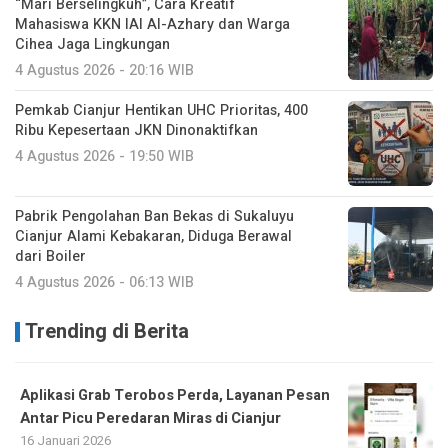
“Mari Berselingkuh”, Cara Kreatif
Mahasiswa KKN IAI Al-Azhary dan Warga
Cihea Jaga Lingkungan
4 Agustus 2026 - 20:16 WIB
Pemkab Cianjur Hentikan UHC Prioritas, 400
Ribu Kepesertaan JKN Dinonaktifkan
4 Agustus 2026 - 19:50 WIB
Pabrik Pengolahan Ban Bekas di Sukaluyu
Cianjur Alami Kebakaran, Diduga Berawal
dari Boiler
4 Agustus 2026 - 06:13 WIB
Trending di Berita
Aplikasi Grab Terobos Perda, Layanan Pesan
Antar Picu Peredaran Miras di Cianjur
16 Januari 2026