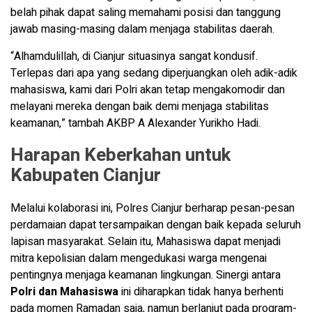
belah pihak dapat saling memahami posisi dan tanggung
jawab masing-masing dalam menjaga stabilitas daerah.
“Alhamdulillah, di Cianjur situasinya sangat kondusif.
Terlepas dari apa yang sedang diperjuangkan oleh adik-adik
mahasiswa, kami dari Polri akan tetap mengakomodir dan
melayani mereka dengan baik demi menjaga stabilitas
keamanan,” tambah AKBP A Alexander Yurikho Hadi.
Harapan Keberkahan untuk
Kabupaten Cianjur
Melalui kolaborasi ini, Polres Cianjur berharap pesan-pesan
perdamaian dapat tersampaikan dengan baik kepada seluruh
lapisan masyarakat. Selain itu, Mahasiswa dapat menjadi
mitra kepolisian dalam mengedukasi warga mengenai
pentingnya menjaga keamanan lingkungan. Sinergi antara
Polri dan Mahasiswa
ini diharapkan tidak hanya berhenti
pada momen Ramadan saja, namun berlanjut pada program-