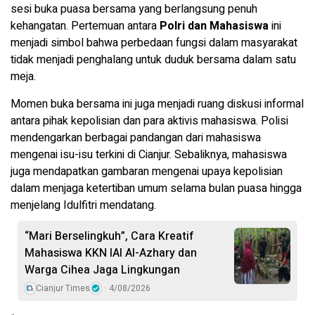
sesi buka puasa bersama yang berlangsung penuh
kehangatan. Pertemuan antara
Polri dan Mahasiswa
ini
menjadi simbol bahwa perbedaan fungsi dalam masyarakat
tidak menjadi penghalang untuk duduk bersama dalam satu
meja.
Momen buka bersama ini juga menjadi ruang diskusi informal
antara pihak kepolisian dan para aktivis mahasiswa. Polisi
mendengarkan berbagai pandangan dari mahasiswa
mengenai isu-isu terkini di Cianjur. Sebaliknya, mahasiswa
juga mendapatkan gambaran mengenai upaya kepolisian
dalam menjaga ketertiban umum selama bulan puasa hingga
menjelang Idulfitri mendatang.
“Mari Berselingkuh”, Cara Kreatif
Mahasiswa KKN IAI Al-Azhary dan
Warga Cihea Jaga Lingkungan
Cianjur Times
4/08/2026