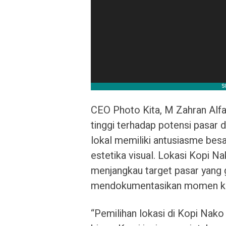
CEO Photo Kita, M Zahran Alf
tinggi terhadap potensi pasar 
lokal memiliki antusiasme besa
estetika visual. Lokasi Kopi Na
menjangkau target pasar yang 
mendokumentasikan momen ke
“Pemilihan lokasi di Kopi Nako 