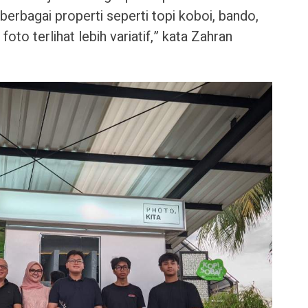
erbagai properti seperti topi koboi, bando,
oto terlihat lebih variatif,” kata Zahran