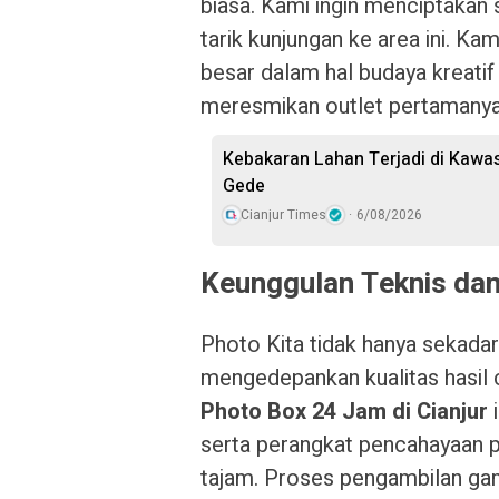
biasa. Kami ingin menciptakan 
tarik kunjungan ke area ini. Kam
besar dalam hal budaya kreatif 
meresmikan outlet pertamanya
Kebakaran Lahan Terjadi di Kawa
Gede
Cianjur Times
6/08/2026
Keunggulan Teknis dan 
Photo Kita tidak hanya sekada
mengedepankan kualitas hasil
Photo Box 24 Jam di Cianjur
i
serta perangkat pencahayaan p
tajam. Proses pengambilan ga