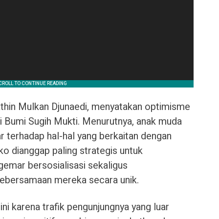
athin Mulkan Djunaedi, menyatakan optimisme
di Bumi Sugih Mukti. Menurutnya, anak muda
r terhadap hal-hal yang berkaitan dengan
ko dianggap paling strategis untuk
gemar bersosialisasi sekaligus
bersamaan mereka secara unik.
ini karena trafik pengunjungnya yang luar