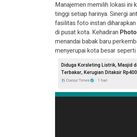
Manajemen memilih lokasi ini k
tinggi setiap harinya. Sinergi
fasilitas foto instan diharapk
di pusat kota. Kehadiran
Photo
menandai babak baru perkemba
menyerupai kota besar seperti
Diduga Korsleting Listrik, Masjid
Terbakar, Kerugian Ditaksir Rp400
Cianjur Times
1 hari