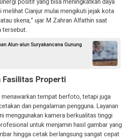
sinergi positif yang bisa meningkatkan daya
i melihat Cianjur mulai mengikuti jejak kota
atau skena,” ujar M Zahran Alfathin saat
 tersebut.
san Alun-alun Suryakancana Gunung
Fasilitas Properti
r menawarkan tempat berfoto, tetapi juga
 cetakan dan pengalaman pengguna. Layanan
ni menggunakan kamera berkualitas tinggi
rofesional untuk menjamin hasil gambar yang
mbar hingga cetak berlangsung sangat cepat