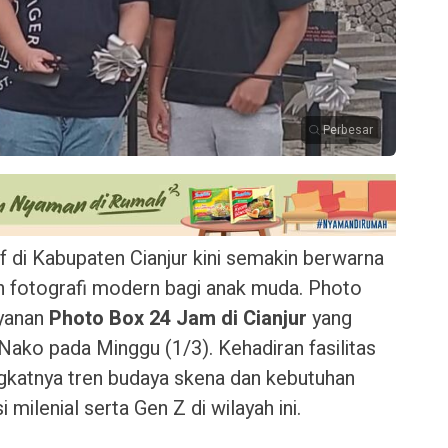
Perbesar
if di Kabupaten Cianjur kini semakin berwarna
an fotografi modern bagi anak muda. Photo
ayanan
Photo Box 24 Jam di Cianjur
yang
 Nako pada Minggu (1/3). Kehadiran fasilitas
ngkatnya tren budaya skena dan kebutuhan
milenial serta Gen Z di wilayah ini.