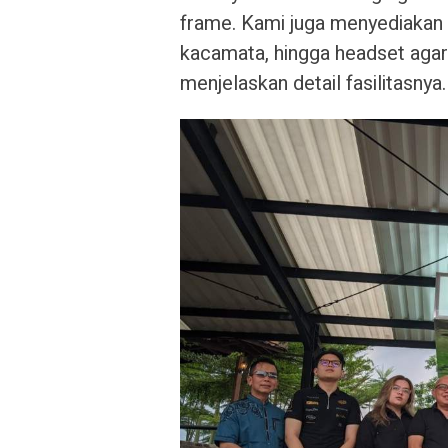
frame. Kami juga menyediakan b
kacamata, hingga headset agar f
menjelaskan detail fasilitasnya.