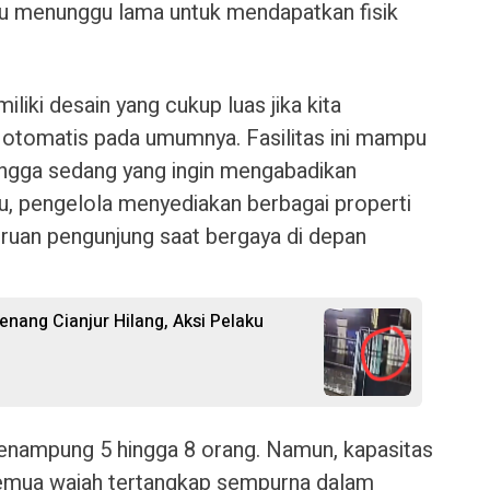
lu menunggu lama untuk mendapatkan fisik
liki desain yang cukup luas jika kita
 otomatis pada umumnya. Fasilitas ini mampu
ngga sedang yang ingin mengabadikan
, pengelola menyediakan berbagai properti
uan pengunjung saat bergaya di depan
nang Cianjur Hilang, Aksi Pelaku
nampung 5 hingga 8 orang. Namun, kapasitas
 semua wajah tertangkap sempurna dalam