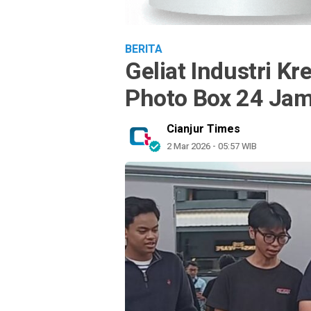
BERITA
Geliat Industri Kr
Photo Box 24 Jam 
Cianjur Times
2 Mar 2026 - 05:57 WIB