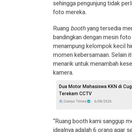
sehingga pengunjung tidak per
foto mereka.
Ruang
booth
yang tersedia memi
bandingkan dengan mesin foto
menampung kelompok kecil hi
momen kebersamaan. Selain itu
menarik untuk menambah keser
kamera.
Dua Motor Mahasiswa KKN di Cuge
Terekam CCTV
Cianjur Times
6/08/2026
“Ruang booth kami sanggup me
idealnya adalah 6 orang agar