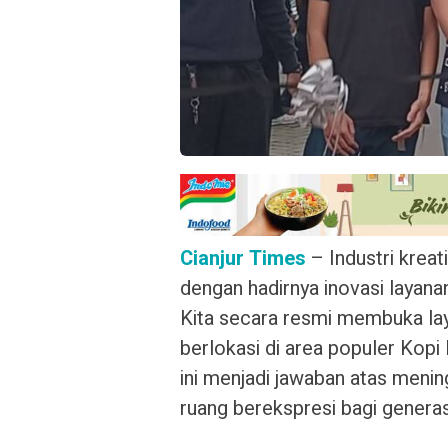
Cianjur Times
– Industri kreat
dengan hadirnya inovasi layan
Kita secara resmi membuka l
berlokasi di area populer Kopi
ini menjadi jawaban atas meni
ruang berekspresi bagi generasi 