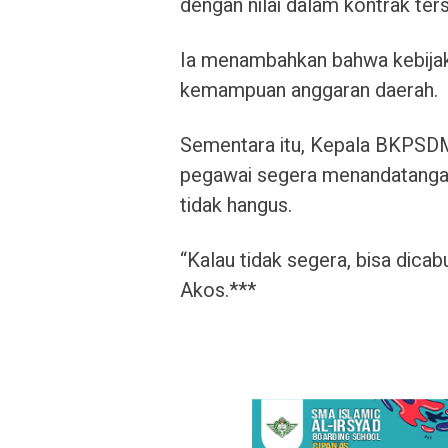
dengan nilai dalam kontrak t
Ia menambahkan bahwa kebijak
kemampuan anggaran daerah.
Sementara itu, Kepala BKPSDM
pegawai segera menandatangan
tidak hangus.
“Kalau tidak segera, bisa dica
Akos.***