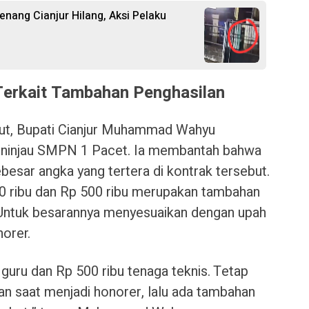
nang Cianjur Hilang, Aksi Pelaku
Terkait Tambahan Penghasilan
ut, Bupati Cianjur Muhammad Wahyu
meninjau SMPN 1 Pacet. Ia membantah bahwa
besar angka yang tertera di kontrak tersebut.
0 ribu dan Rp 500 ribu merupakan tambahan
a. Untuk besarannya menyesuaikan dengan upah
orer.
 guru dan Rp 500 ribu tenaga teknis. Tetap
an saat menjadi honorer, lalu ada tambahan