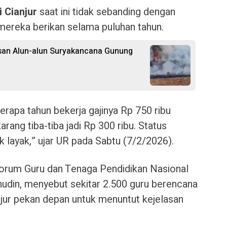
i Cianjur
saat ini tidak sebanding dengan
 mereka berikan selama puluhan tahun.
san Alun-alun Suryakancana Gunung
rapa tahun bekerja gajinya Rp 750 ribu
arang tiba-tiba jadi Rp 300 ribu. Status
ak layak,” ujar UR pada Sabtu (7/2/2026).
Forum Guru dan Tenaga Pendidikan Nasional
hudin, menyebut sekitar 2.500 guru berencana
ur pekan depan untuk menuntut kejelasan