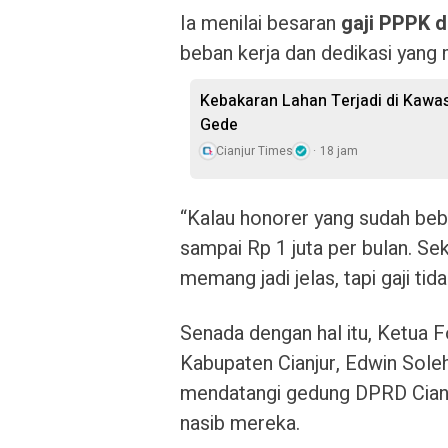
Ia menilai besaran
gaji PPPK d
beban kerja dan dedikasi yang
Kebakaran Lahan Terjadi di Kawa
Gede
Cianjur Times
18 jam
“Kalau honorer yang sudah bebe
sampai Rp 1 juta per bulan. Sek
memang jadi jelas, tapi gaji tid
Senada dengan hal itu, Ketua 
Kabupaten Cianjur, Edwin Sole
mendatangi gedung DPRD Cianj
nasib mereka.