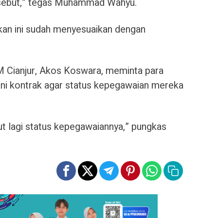
ersebut,” tegas Muhammad Wahyu.
an ini sudah menyesuaikan dengan
 Cianjur, Akos Koswara, meminta para
i kontrak agar status kepegawaian mereka
but lagi status kepegawaiannya,” pungkas