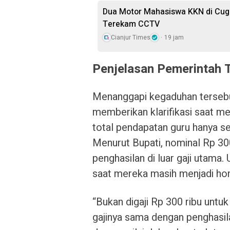
Dua Motor Mahasiswa KKN di Cuge
Terekam CCTV
Cianjur Times
19 jam
Penjelasan Pemerintah 
Menanggapi kegaduhan terseb
memberikan klarifikasi saat 
total pendapatan guru hanya se
Menurut Bupati, nominal Rp 30
penghasilan di luar gaji utam
saat mereka masih menjadi hon
“Bukan digaji Rp 300 ribu untuk
gajinya sama dengan penghasil