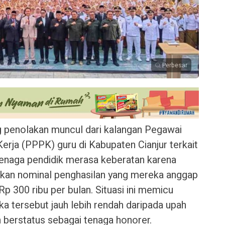
Perbesar
penolakan muncul dari kalangan Pegawai
erja (PPPK) guru di Kabupaten Cianjur terkait
a tenaga pendidik merasa keberatan karena
an nominal penghasilan yang mereka anggap
 Rp 300 ribu per bulan. Situasi ini memicu
a tersebut jauh lebih rendah daripada upah
 berstatus sebagai tenaga honorer.