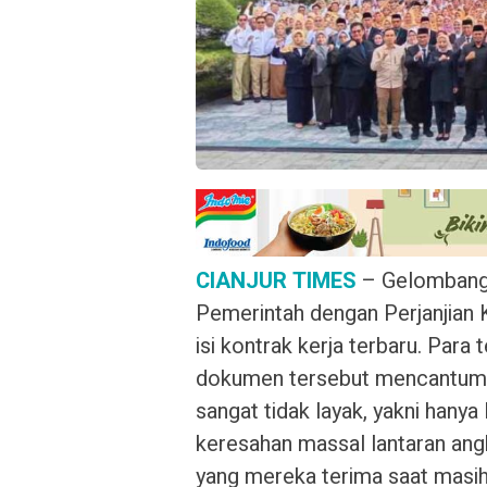
CIANJUR TIMES
– Gelombang 
Pemerintah dengan Perjanjian K
isi kontrak kerja terbaru. Par
dokumen tersebut mencantumk
sangat tidak layak, yakni hanya
keresahan massal lantaran angk
yang mereka terima saat masih