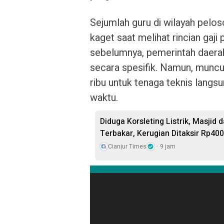
Sejumlah guru di wilayah pelo
kaget saat melihat rincian gaji
sebelumnya, pemerintah dae
secara spesifik. Namun, muncu
ribu untuk tenaga teknis langs
waktu.
Diduga Korsleting Listrik, Masjid
Terbakar, Kerugian Ditaksir Rp400
Cianjur Times
9 jam