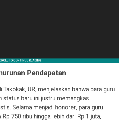
enurunan Pendapatan
i Takokak, UR, menjelaskan bahwa para guru
n status baru ini justru memangkas
tis. Selama menjadi honorer, para guru
p 750 ribu hingga lebih dari Rp 1 juta,