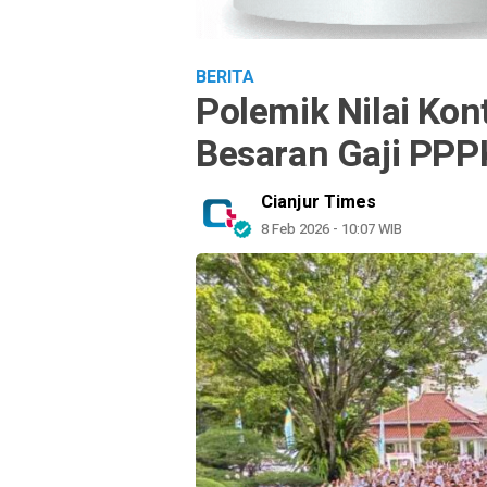
BERITA
Polemik Nilai Kon
Besaran Gaji PPPK
Cianjur Times
8 Feb 2026 - 10:07 WIB