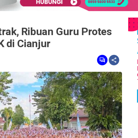
trak, Ribuan Guru Protes
 di Cianjur