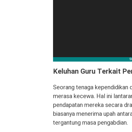
Keluhan Guru Terkait P
Seorang tenaga kependidikan d
merasa kecewa. Hal ini lantara
pendapatan mereka secara dras
biasanya menerima upah antara R
tergantung masa pengabdian.