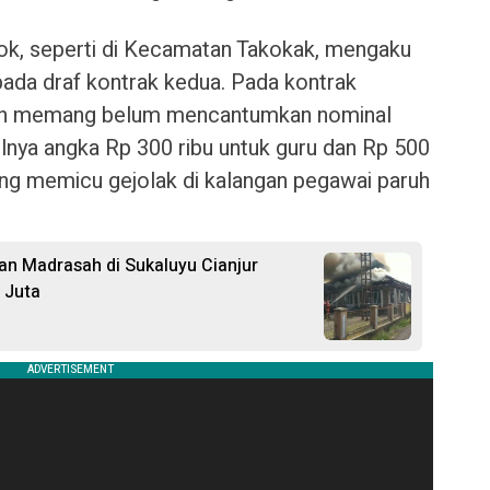
sok, seperti di Kecamatan Takokak, mengaku
 pada draf kontrak kedua. Pada kontrak
rah memang belum mencantumkan nominal
lnya angka Rp 300 ribu untuk guru dan Rp 500
ung memicu gejolak di kalangan pegawai paruh
 dan Madrasah di Sukaluyu Cianjur
 Juta