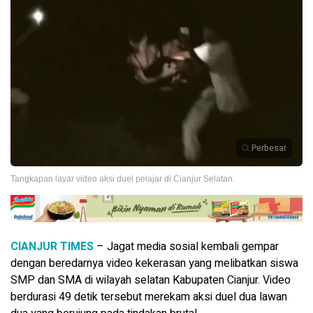
Perbesar
Tangkapan layar video aksi duel pelajar di Cianjur Selatan.
CIANJUR TIMES
– Jagat media sosial kembali gempar
dengan beredarnya video kekerasan yang melibatkan siswa
SMP dan SMA di wilayah selatan Kabupaten Cianjur. Video
berdurasi 49 detik tersebut merekam aksi duel dua lawan