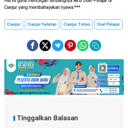
Hal ini guna mencegah terulangnya Aksi Duel Pelajar di
Cianjur yang membahayakan nyawa.***
Cianjur
Cianjur Selatan
Cianjur Times
Duel Pelajar
Tinggalkan Balasan