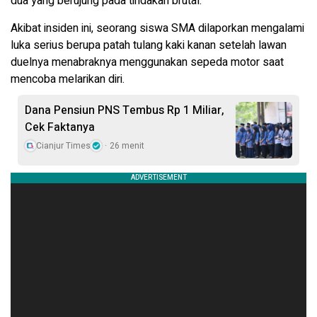
dua yang berujung pada tindakan brutal.
Akibat insiden ini, seorang siswa SMA dilaporkan mengalami
luka serius berupa patah tulang kaki kanan setelah lawan
duelnya menabraknya menggunakan sepeda motor saat
mencoba melarikan diri.
Dana Pensiun PNS Tembus Rp 1 Miliar,
Cek Faktanya
Cianjur Times
26 menit