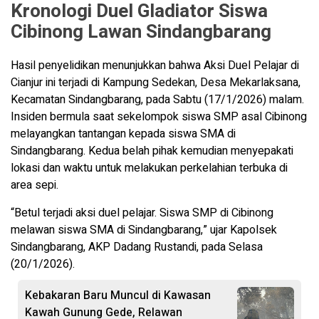
Kronologi Duel Gladiator Siswa
Cibinong Lawan Sindangbarang
Hasil penyelidikan menunjukkan bahwa Aksi Duel Pelajar di
Cianjur ini terjadi di Kampung Sedekan, Desa Mekarlaksana,
Kecamatan Sindangbarang, pada Sabtu (17/1/2026) malam.
Insiden bermula saat sekelompok siswa SMP asal Cibinong
melayangkan tantangan kepada siswa SMA di
Sindangbarang. Kedua belah pihak kemudian menyepakati
lokasi dan waktu untuk melakukan perkelahian terbuka di
area sepi.
“Betul terjadi aksi duel pelajar. Siswa SMP di Cibinong
melawan siswa SMA di Sindangbarang,” ujar Kapolsek
Sindangbarang, AKP Dadang Rustandi, pada Selasa
(20/1/2026).
Kebakaran Baru Muncul di Kawasan
Kawah Gunung Gede, Relawan