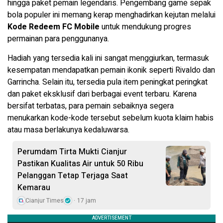
hingga paket pemain legendaris. Pengembang game sepak
bola populer ini memang kerap menghadirkan kejutan melalui
Kode Redeem FC Mobile
untuk mendukung progres
permainan para penggunanya.
Hadiah yang tersedia kali ini sangat menggiurkan, termasuk
kesempatan mendapatkan pemain ikonik seperti Rivaldo dan
Garrincha. Selain itu, tersedia pula item peningkat peringkat
dan paket eksklusif dari berbagai event terbaru. Karena
bersifat terbatas, para pemain sebaiknya segera
menukarkan kode-kode tersebut sebelum kuota klaim habis
atau masa berlakunya kedaluwarsa.
Perumdam Tirta Mukti Cianjur
Pastikan Kualitas Air untuk 50 Ribu
Pelanggan Tetap Terjaga Saat
Kemarau
Cianjur Times
17 jam