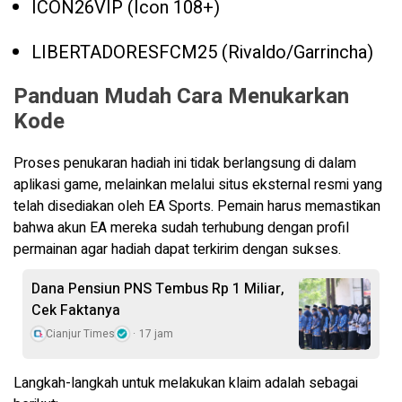
ICON26VIP (Icon 108+)
LIBERTADORESFCM25 (Rivaldo/Garrincha)
Panduan Mudah Cara Menukarkan
Kode
Proses penukaran hadiah ini tidak berlangsung di dalam
aplikasi game, melainkan melalui situs eksternal resmi yang
telah disediakan oleh EA Sports. Pemain harus memastikan
bahwa akun EA mereka sudah terhubung dengan profil
permainan agar hadiah dapat terkirim dengan sukses.
Dana Pensiun PNS Tembus Rp 1 Miliar,
Cek Faktanya
Cianjur Times
17 jam
Langkah-langkah untuk melakukan klaim adalah sebagai