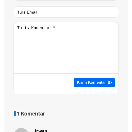
1 Komentar
irwan