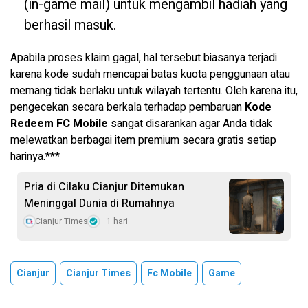
(in-game mail) untuk mengambil hadiah yang
berhasil masuk.
Apabila proses klaim gagal, hal tersebut biasanya terjadi
karena kode sudah mencapai batas kuota penggunaan atau
memang tidak berlaku untuk wilayah tertentu. Oleh karena itu,
pengecekan secara berkala terhadap pembaruan
Kode
Redeem FC Mobile
sangat disarankan agar Anda tidak
melewatkan berbagai item premium secara gratis setiap
harinya.***
Pria di Cilaku Cianjur Ditemukan
Meninggal Dunia di Rumahnya
Cianjur Times
1 hari
Cianjur
Cianjur Times
Fc Mobile
Game