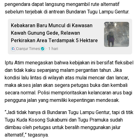
pengendara dapat langsung mengambil rute alternatif
sebelum terjebak di antrean Bundaran Tugu Lampu Gentur.
Kebakaran Baru Muncul di Kawasan
Kawah Gunung Gede, Relawan
Perkirakan Area Terdampak 5 Hektare
Cianjur Times
1 hari
Iptu Atim menegaskan bahwa kebijakan ini bersifat fleksibel
dan tidak kaku sepanjang malam pergantian tahun. Jika
kondisi lalu lintas di wilayah atas mulai mencair dan lancar,
maka akses jalan akan segera petugas buka dan kembali
secara normal. Polisi memprioritaskan kelancaran arus bagi
pengguna jalan yang memiliki kepentingan mendesak.
“Jadi tidak hanya di Bundaran Tugu Lampu Gentur, tapi di titik
Tugu Kuda Kosong Sukabumi dan Tugu Pramuka sudah
diimbau oleh petugas untuk beralih menggunakan jalur
alternatif,” tegasnya.