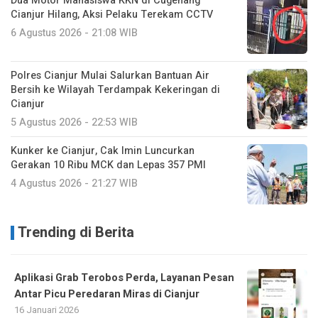
Dua Motor Mahasiswa KKN di Cugenang
Cianjur Hilang, Aksi Pelaku Terekam CCTV
6 Agustus 2026 - 21:08 WIB
Polres Cianjur Mulai Salurkan Bantuan Air
Bersih ke Wilayah Terdampak Kekeringan di
Cianjur
5 Agustus 2026 - 22:53 WIB
Kunker ke Cianjur, Cak Imin Luncurkan
Gerakan 10 Ribu MCK dan Lepas 357 PMI
4 Agustus 2026 - 21:27 WIB
Trending di Berita
Aplikasi Grab Terobos Perda, Layanan Pesan
Antar Picu Peredaran Miras di Cianjur
16 Januari 2026