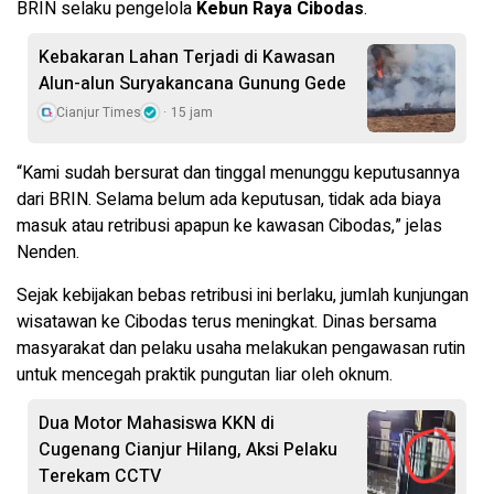
BRIN selaku pengelola
Kebun Raya Cibodas
.
Kebakaran Lahan Terjadi di Kawasan
Alun-alun Suryakancana Gunung Gede
Cianjur Times
15 jam
“Kami sudah bersurat dan tinggal menunggu keputusannya
dari BRIN. Selama belum ada keputusan, tidak ada biaya
masuk atau retribusi apapun ke kawasan Cibodas,” jelas
Nenden.
Sejak kebijakan bebas retribusi ini berlaku, jumlah kunjungan
wisatawan ke Cibodas terus meningkat. Dinas bersama
masyarakat dan pelaku usaha melakukan pengawasan rutin
untuk mencegah praktik pungutan liar oleh oknum.
Dua Motor Mahasiswa KKN di
Cugenang Cianjur Hilang, Aksi Pelaku
Terekam CCTV