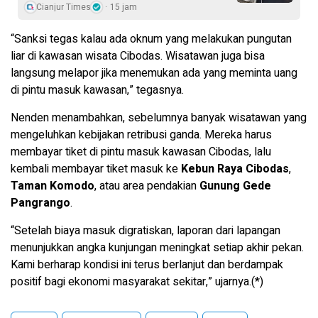
Cianjur Times
15 jam
“Sanksi tegas kalau ada oknum yang melakukan pungutan
liar di kawasan wisata Cibodas. Wisatawan juga bisa
langsung melapor jika menemukan ada yang meminta uang
di pintu masuk kawasan,” tegasnya.
Nenden menambahkan, sebelumnya banyak wisatawan yang
mengeluhkan kebijakan retribusi ganda. Mereka harus
membayar tiket di pintu masuk kawasan Cibodas, lalu
kembali membayar tiket masuk ke
Kebun Raya Cibodas
,
Taman Komodo
, atau area pendakian
Gunung Gede
Pangrango
.
“Setelah biaya masuk digratiskan, laporan dari lapangan
menunjukkan angka kunjungan meningkat setiap akhir pekan.
Kami berharap kondisi ini terus berlanjut dan berdampak
positif bagi ekonomi masyarakat sekitar,” ujarnya.(*)