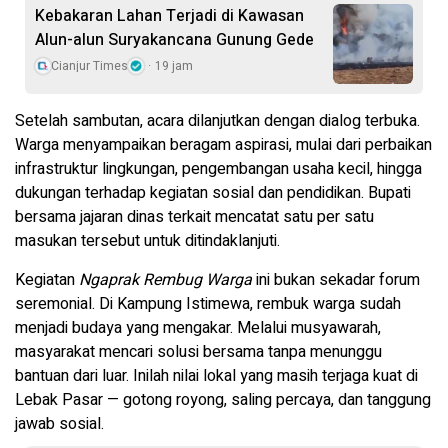
Kebakaran Lahan Terjadi di Kawasan
Alun-alun Suryakancana Gunung Gede
Cianjur Times
19 jam
Setelah sambutan, acara dilanjutkan dengan dialog terbuka.
Warga menyampaikan beragam aspirasi, mulai dari perbaikan
infrastruktur lingkungan, pengembangan usaha kecil, hingga
dukungan terhadap kegiatan sosial dan pendidikan. Bupati
bersama jajaran dinas terkait mencatat satu per satu
masukan tersebut untuk ditindaklanjuti.
Kegiatan
Ngaprak Rembug Warga
ini bukan sekadar forum
seremonial. Di Kampung Istimewa, rembuk warga sudah
menjadi budaya yang mengakar. Melalui musyawarah,
masyarakat mencari solusi bersama tanpa menunggu
bantuan dari luar. Inilah nilai lokal yang masih terjaga kuat di
Lebak Pasar — gotong royong, saling percaya, dan tanggung
jawab sosial.