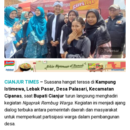
Perbesar
CIANJUR TIMES
–
Suasana hangat terasa di
Kampung
Istimewa, Lebak Pasar, Desa Palasari, Kecamatan
Cipanas
, saat
Bupati Cianjur
turun langsung menghadiri
kegiatan
Ngaprak Rembug Warga
. Kegiatan ini menjadi ajang
dialog terbuka antara pemerintah daerah dan masyarakat
untuk memperkuat partisipasi warga dalam pembangunan
desa.