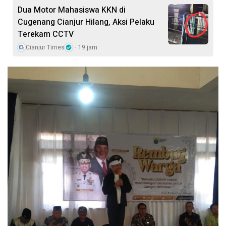
Dua Motor Mahasiswa KKN di
Cugenang Cianjur Hilang, Aksi Pelaku
Terekam CCTV
Cianjur Times
19 jam