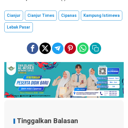
Cianjur
Cianjur Times
Cipanas
Kampung Istimewa
Lebak Pasar
Tinggalkan Balasan