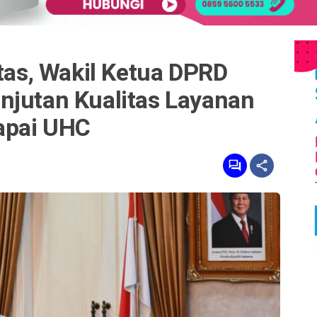
itas, Wakil Ketua DPRD
njutan Kualitas Layanan
Capai UHC