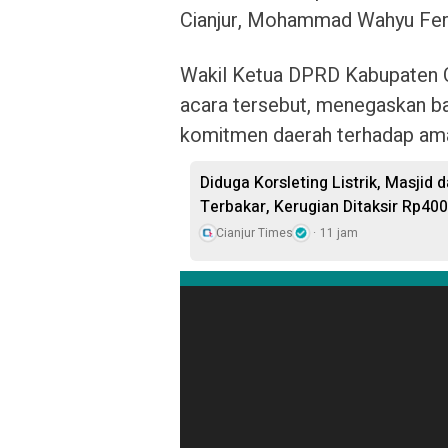
Cianjur, Mohammad Wahyu Ferd
Wakil Ketua DPRD Kabupaten Cia
acara tersebut, menegaskan b
komitmen daerah terhadap aman
Diduga Korsleting Listrik, Masjid
Terbakar, Kerugian Ditaksir Rp400
Cianjur Times
11 jam