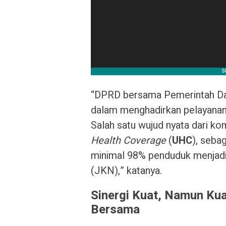
“DPRD bersama Pemerintah Da
dalam menghadirkan pelayanan
Salah satu wujud nyata dari k
Health Coverage
(
UHC
), seba
minimal 98% penduduk menjadi
(JKN),” katanya.
Sinergi Kuat, Namun Ku
Bersama