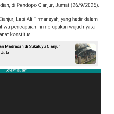
ian, di Pendopo Cianjur, Jumat (26/9/2025).
njur, Lepi Ali Firmansyah, yang hadir dalam
ahwa pencapaian ini merupakan wujud nyata
at konstitusi.
 dan Madrasah di Sukaluyu Cianjur
 Juta