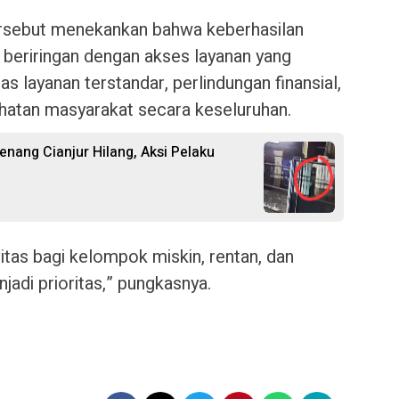
ersebut menekankan bahwa keberhasilan
beriringan dengan akses layanan yang
tas layanan terstandar, perlindungan finansial,
ehatan masyarakat secara keseluruhan.
nang Cianjur Hilang, Aksi Pelaku
ivitas bagi kelompok miskin, rentan, dan
jadi prioritas,” pungkasnya.