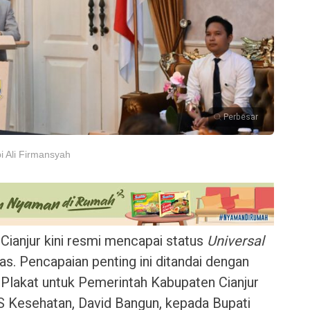
Perbesar
i Ali Firmansyah
ianjur kini resmi mencapai status
Universal
tas. Pencapaian penting ini ditandai dengan
Plakat untuk Pemerintah Kabupaten Cianjur
S Kesehatan, David Bangun, kepada Bupati