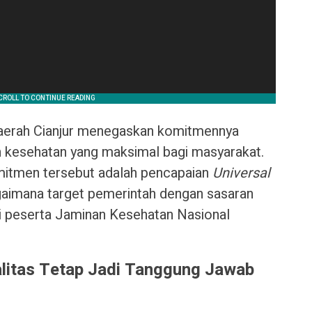
erah Cianjur menegaskan komitmennya
 kesehatan yang maksimal bagi masyarakat.
omitmen tersebut adalah pencapaian
Universal
gaimana target pemerintah dengan sasaran
 peserta Jaminan Kesehatan Nasional
alitas Tetap Jadi Tanggung Jawab