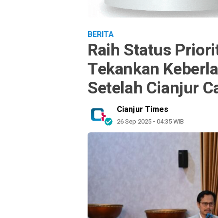
BERITA
Raih Status Prior
Tekankan Keberla
Setelah Cianjur 
Cianjur Times
26 Sep 2025 - 04:35 WIB