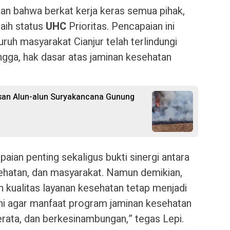
an bahwa berkat kerja keras semua pihak,
aih status
UHC
Prioritas. Pencapaian ini
uh masyarakat Cianjur telah terlindungi
gga, hak dasar atas jaminan kesehatan
san Alun-alun Suryakancana Gunung
aian penting sekaligus bukti sinergi antara
ehatan, dan masyarakat. Namun demikian,
n kualitas layanan kesehatan tetap menjadi
ni agar manfaat program jaminan kesehatan
erata, dan berkesinambungan,” tegas Lepi.