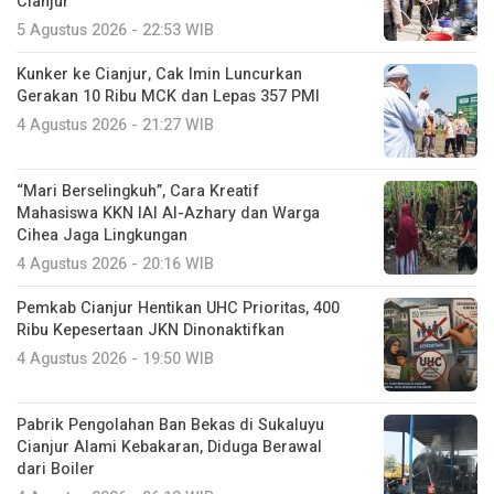
Cianjur
5 Agustus 2026 - 22:53 WIB
Kunker ke Cianjur, Cak Imin Luncurkan
Gerakan 10 Ribu MCK dan Lepas 357 PMI
4 Agustus 2026 - 21:27 WIB
“Mari Berselingkuh”, Cara Kreatif
Mahasiswa KKN IAI Al-Azhary dan Warga
Cihea Jaga Lingkungan
4 Agustus 2026 - 20:16 WIB
Pemkab Cianjur Hentikan UHC Prioritas, 400
Ribu Kepesertaan JKN Dinonaktifkan
4 Agustus 2026 - 19:50 WIB
Pabrik Pengolahan Ban Bekas di Sukaluyu
Cianjur Alami Kebakaran, Diduga Berawal
dari Boiler