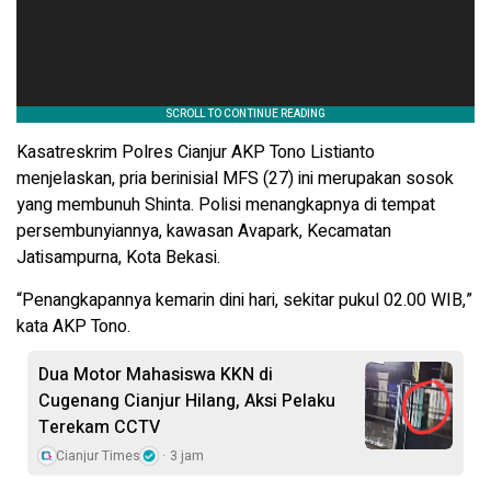
Kasatreskrim Polres Cianjur AKP Tono Listianto
menjelaskan, pria berinisial MFS (27) ini merupakan sosok
yang membunuh Shinta. Polisi menangkapnya di tempat
persembunyiannya, kawasan Avapark, Kecamatan
Jatisampurna, Kota Bekasi.
“Penangkapannya kemarin dini hari, sekitar pukul 02.00 WIB,”
kata AKP Tono.
Dua Motor Mahasiswa KKN di
Cugenang Cianjur Hilang, Aksi Pelaku
Terekam CCTV
Cianjur Times
3 jam