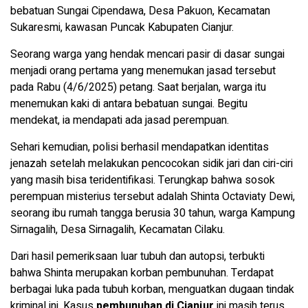
bebatuan Sungai Cipendawa, Desa Pakuon, Kecamatan
Sukaresmi, kawasan Puncak Kabupaten Cianjur.
Seorang warga yang hendak mencari pasir di dasar sungai
menjadi orang pertama yang menemukan jasad tersebut
pada Rabu (4/6/2025) petang. Saat berjalan, warga itu
menemukan kaki di antara bebatuan sungai. Begitu
mendekat, ia mendapati ada jasad perempuan.
Sehari kemudian, polisi berhasil mendapatkan identitas
jenazah setelah melakukan pencocokan sidik jari dan ciri-ciri
yang masih bisa teridentifikasi. Terungkap bahwa sosok
perempuan misterius tersebut adalah Shinta Octaviaty Dewi,
seorang ibu rumah tangga berusia 30 tahun, warga Kampung
Sirnagalih, Desa Sirnagalih, Kecamatan Cilaku.
Dari hasil pemeriksaan luar tubuh dan autopsi, terbukti
bahwa Shinta merupakan korban pembunuhan. Terdapat
berbagai luka pada tubuh korban, menguatkan dugaan tindak
kriminal ini. Kasus
pembunuhan di Cianjur
ini masih terus