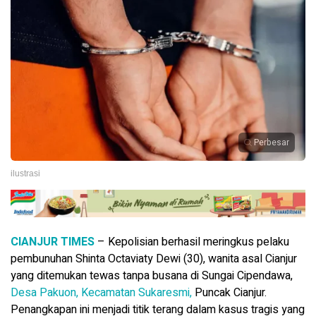
Perbesar
ilustrasi
CIANJUR TIMES
– Kepolisian berhasil meringkus pelaku
pembunuhan Shinta Octaviaty Dewi (30), wanita asal Cianjur
yang ditemukan tewas tanpa busana di Sungai Cipendawa,
Desa Pakuon, Kecamatan Sukaresmi,
Puncak Cianjur.
Penangkapan ini menjadi titik terang dalam kasus tragis yang