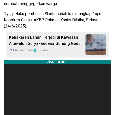
sempat menggegerkan warga.
“Iya, pelaku pembunuh Shinta sudah kami tangkap,” ujar
Kapolres Cianjur AKBP Rohman Yonky Dilatha, Selasa
(24/6/2025).
Kebakaran Lahan Terjadi di Kawasan
Alun-alun Suryakancana Gunung Gede
Cianjur Times
2 jam