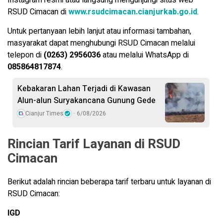
RSUD Cimacan di
www.rsudcimacan.cianjurkab.go.id
.
Untuk pertanyaan lebih lanjut atau informasi tambahan,
masyarakat dapat menghubungi RSUD Cimacan melalui
telepon di
(0263) 2956036
atau melalui WhatsApp di
085864817874
.
Kebakaran Lahan Terjadi di Kawasan
Alun-alun Suryakancana Gunung Gede
Cianjur Times
6/08/2026
Rincian Tarif Layanan di RSUD
Cimacan
Berikut adalah rincian beberapa tarif terbaru untuk layanan di
RSUD Cimacan:
IGD