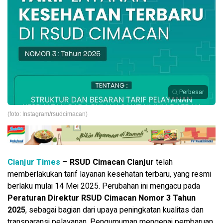
Perbesar
(foto: Instagram/rsudcimacan)
Cianjur Times
–
RSUD Cimacan Cianjur
telah
memberlakukan tarif layanan kesehatan terbaru, yang resmi
berlaku mulai 14 Mei 2025. Perubahan ini mengacu pada
Peraturan Direktur RSUD Cimacan Nomor 3 Tahun
2025
, sebagai bagian dari upaya peningkatan kualitas dan
transparansi pelayanan. Pengumuman mengenai pembaruan