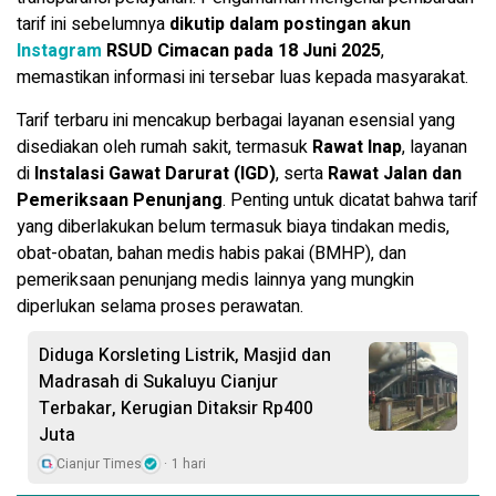
tarif ini sebelumnya
dikutip dalam postingan akun
Instagram
RSUD Cimacan pada 18 Juni 2025
,
memastikan informasi ini tersebar luas kepada masyarakat.
Tarif terbaru ini mencakup berbagai layanan esensial yang
disediakan oleh rumah sakit, termasuk
Rawat Inap
, layanan
di
Instalasi Gawat Darurat (IGD)
, serta
Rawat Jalan dan
Pemeriksaan Penunjang
. Penting untuk dicatat bahwa tarif
yang diberlakukan belum termasuk biaya tindakan medis,
obat-obatan, bahan medis habis pakai (BMHP), dan
pemeriksaan penunjang medis lainnya yang mungkin
diperlukan selama proses perawatan.
Diduga Korsleting Listrik, Masjid dan
Madrasah di Sukaluyu Cianjur
Terbakar, Kerugian Ditaksir Rp400
Juta
Cianjur Times
1 hari