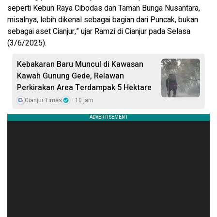
seperti Kebun Raya Cibodas dan Taman Bunga Nusantara,
misalnya, lebih dikenal sebagai bagian dari Puncak, bukan
sebagai aset Cianjur,” ujar Ramzi di Cianjur pada Selasa
(3/6/2025).
Kebakaran Baru Muncul di Kawasan
Kawah Gunung Gede, Relawan
Perkirakan Area Terdampak 5 Hektare
Cianjur Times
10 jam