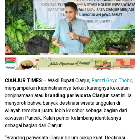
Perbesar
CIANJUR TIMES
– Wakil Bupati Cianjur,
Ramzi Geys Thebe
,
menyampaikan keprihatinannya terkait kurangnya kekuatan
penjenamaan atau
branding pariwisata Cianjur
saat ini. Ia
menyoroti bahwa banyak destinasi wisata unggulan di
wilayah tersebut justru lebih kesohor sebagai bagian dari
kawasan Puncak. Kalah pamor ketimbang identitasnya
sebagai bagian dari Cianjur.
“Branding pariwisata Cianjur belum cukup kuat. Destinasi