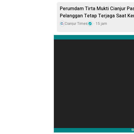
Perumdam Tirta Mukti Cianjur Past
Pelanggan Tetap Terjaga Saat K
Cianjur Times
15 jam