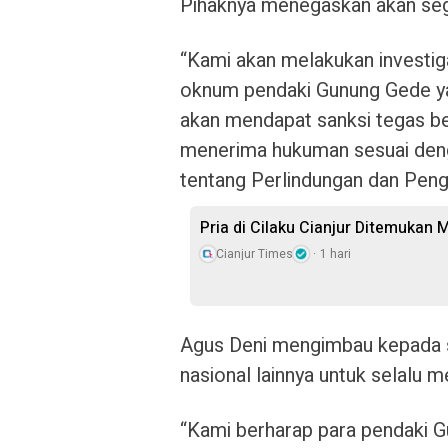
Pihaknya menegaskan akan sege
“Kami akan melakukan investiga
oknum pendaki Gunung Gede yan
akan mendapat sanksi tegas beru
menerima hukuman sesuai den
tentang Perlindungan dan Peng
Pria di Cilaku Cianjur Ditemukan
Cianjur Times
1 hari
Agus Deni mengimbau kepada s
nasional lainnya untuk selalu m
“Kami berharap para pendaki 