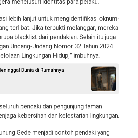
ra menelusuri identitas para pelaku.
si lebih lanjut untuk mengidentifikasi oknum-
g terlibat. Jika terbukti melanggar, mereka
pa blacklist dari pendakian. Selain itu juga
gan Undang-Undang Nomor 32 Tahun 2024
elolaan Lingkungan Hidup,” imbuhnya.
 Meninggal Dunia di Rumahnya
eluruh pendaki dan pengunjung taman
enjaga kebersihan dan kelestarian lingkungan.
Gunung Gede menjadi contoh pendaki yang