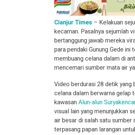
Cianjur Times
– Kelakuan sej
kecaman. Pasalnya sejumlah vi
bertanggung jawab mereka viral
para pendaki Gunung Gede ini 
membuang celana dalam di anta
mencemari sumber mata air yan
Video berdurasi 28 detik yang
celana dalam berwarna gelap t
kawasan
Alun-alun Suryakenca
visual lain yang menunjukkan 
air besar di salah satu sumber 
terpasang papan larangan untu