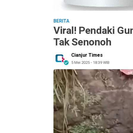
BERITA
Viral! Pendaki 
Tak Senonoh
Cianjur Times
5 Mei 2025 - 18:39 WIB