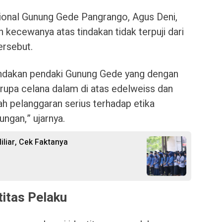
onal Gunung Gede Pangrango, Agus Deni,
 kecewanya atas tindakan tidak terpuji dari
rsebut.
ndakan pendaki Gunung Gede yang dengan
pa celana dalam di atas edelweiss dan
ah pelanggaran serius terhadap etika
ungan,” ujarnya.
liar, Cek Faktanya
itas Pelaku