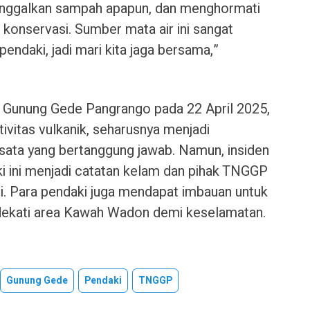
inggalkan sampah apapun, dan menghormati
 konservasi. Sumber mata air ini sangat
endaki, jadi mari kita jaga bersama,”
Gunung Gede Pangrango pada 22 April 2025,
tivitas vulkanik, seharusnya menjadi
ata yang bertanggung jawab. Namun, insiden
 ini menjadi catatan kelam dan pihak TNGGP
li. Para pendaki juga mendapat imbauan untuk
dekati area Kawah Wadon demi keselamatan.
Gunung Gede
Pendaki
TNGGP