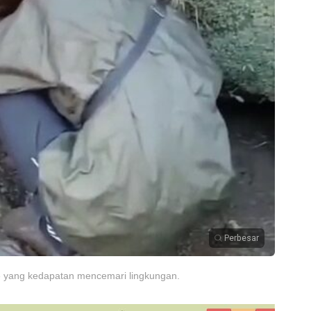
Perbesar
e yang kedapatan mencemari lingkungan.