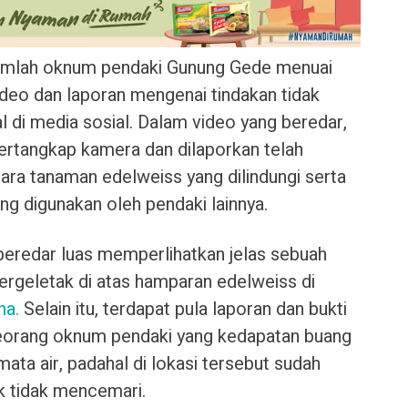
umlah oknum pendaki Gunung Gede menuai
deo dan laporan mengenai tindakan tidak
 di media sosial. Dalam video yang beredar,
tertangkap kamera dan dilaporkan telah
ra tanaman edelweiss yang dilindungi serta
g digunakan oleh pendaki lainnya.
 beredar luas memperlihatkan jelas sebuah
ergeletak di atas hamparan edelweiss di
na.
Selain itu, terdapat pula laporan dan bukti
seorang oknum pendaki yang kedapatan buang
mata air, padahal di lokasi tersebut sudah
k tidak mencemari.