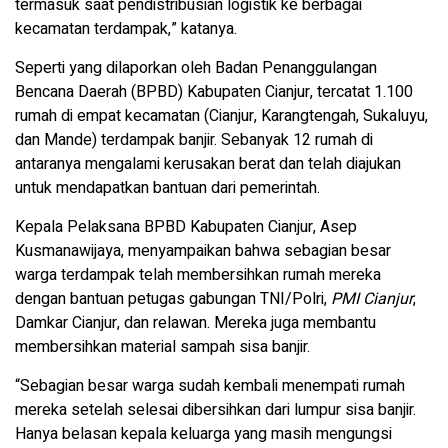
termasuk saat pendistribusian logistik ke berbagai
kecamatan terdampak,” katanya.
Seperti yang dilaporkan oleh Badan Penanggulangan
Bencana Daerah (BPBD) Kabupaten Cianjur, tercatat 1.100
rumah di empat kecamatan (Cianjur, Karangtengah, Sukaluyu,
dan Mande) terdampak banjir. Sebanyak 12 rumah di
antaranya mengalami kerusakan berat dan telah diajukan
untuk mendapatkan bantuan dari pemerintah.
Kepala Pelaksana BPBD Kabupaten Cianjur, Asep
Kusmanawijaya, menyampaikan bahwa sebagian besar
warga terdampak telah membersihkan rumah mereka
dengan bantuan petugas gabungan TNI/Polri,
PMI Cianjur
,
Damkar Cianjur, dan relawan. Mereka juga membantu
membersihkan material sampah sisa banjir.
“Sebagian besar warga sudah kembali menempati rumah
mereka setelah selesai dibersihkan dari lumpur sisa banjir.
Hanya belasan kepala keluarga yang masih mengungsi