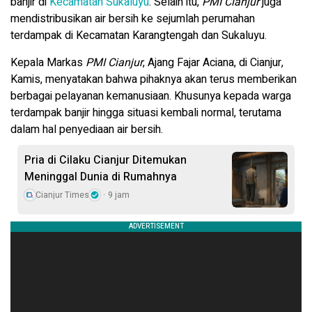
banjir di
Kecamatan Sukaluyu
. Selain itu,
PMI Cianjur
juga
mendistribusikan air bersih ke sejumlah perumahan
terdampak di Kecamatan Karangtengah dan Sukaluyu.
Kepala Markas
PMI Cianjur
, Ajang Fajar Aciana, di Cianjur,
Kamis, menyatakan bahwa pihaknya akan terus memberikan
berbagai pelayanan kemanusiaan. Khusunya kepada warga
terdampak banjir hingga situasi kembali normal, terutama
dalam hal penyediaan air bersih.
Pria di Cilaku Cianjur Ditemukan
Meninggal Dunia di Rumahnya
Cianjur Times
9 jam