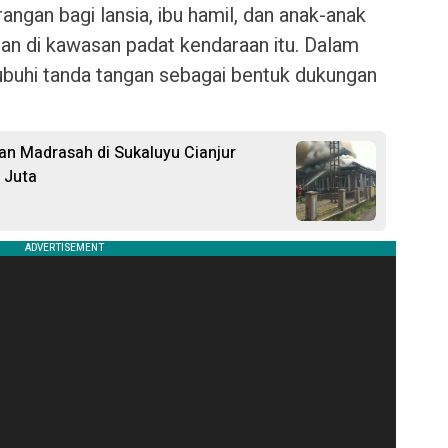
angan bagi lansia, ibu hamil, dan anak-anak
lan di kawasan padat kendaraan itu. Dalam
buhi tanda tangan sebagai bentuk dukungan
 dan Madrasah di Sukaluyu Cianjur
 Juta