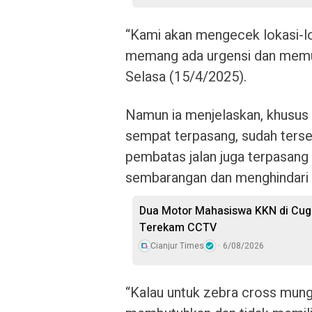
“Kami akan mengecek lokasi-l
memang ada urgensi dan memung
Selasa (15/4/2025).
Namun ia menjelaskan, khusus d
sempat terpasang, sudah tersed
pembatas jalan juga terpasang
sembarangan dan menghindari
Dua Motor Mahasiswa KKN di Cuge
Terekam CCTV
Cianjur Times
6/08/2026
“Kalau untuk zebra cross mungki