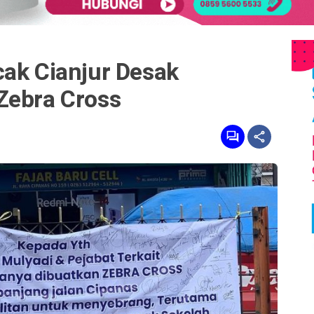
cak Cianjur Desak
Zebra Cross