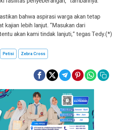
i fasilitas penyeberangan,” tambahnya.
stikan bahwa aspirasi warga akan tetap
ajian lebih lanjut. “Masukan dari
entu akan kami tindak lanjuti,” tegas Tedy.(*)
Petisi
Zebra Cross