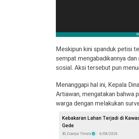
Meskipun kini spanduk petisi t
sempat mengabadikannya dan 
sosial. Aksi tersebut pun menu
Menanggapi hal ini, Kepala Di
Artiawan, mengatakan bahwa pi
warga dengan melakukan survei
Kebakaran Lahan Terjadi di Kawa
Gede
Cianjur Times
6/08/2026