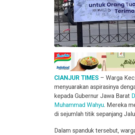
CIANJUR TIMES
– Warga Keca
menyuarakan aspirasinya deng
kepada Gubernur Jawa Barat
D
Muhammad Wahyu
. Mereka m
di sejumlah titik sepanjang Jal
Dalam spanduk tersebut, warg