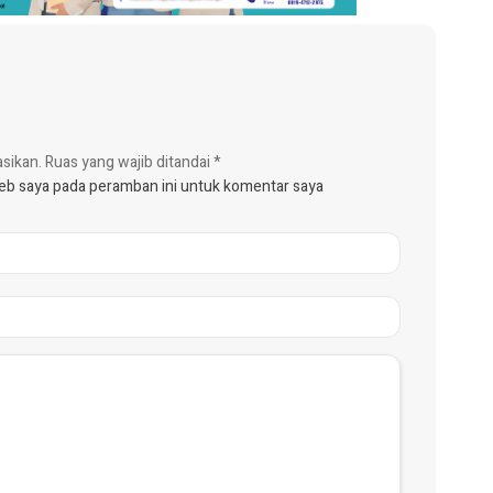
asikan.
Ruas yang wajib ditandai
*
web saya pada peramban ini untuk komentar saya