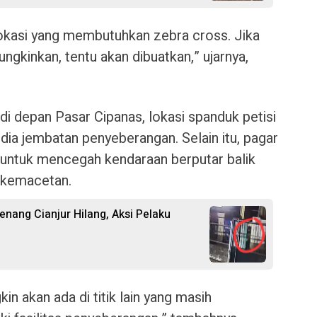
okasi yang membutuhkan zebra cross. Jika
kinkan, tentu akan dibuatkan,” ujarnya,
i depan Pasar Cipanas, lokasi spanduk petisi
ia jembatan penyeberangan. Selain itu, pagar
 untuk mencegah kendaraan berputar balik
 kemacetan.
nang Cianjur Hilang, Aksi Pelaku
n akan ada di titik lain yang masih