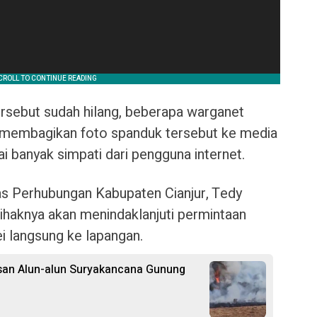
ersebut sudah hilang, beberapa warganet
membagikan foto spanduk tersebut ke media
ai banyak simpati dari pengguna internet.
nas Perhubungan Kabupaten Cianjur, Tedy
haknya akan menindaklanjuti permintaan
 langsung ke lapangan.
san Alun-alun Suryakancana Gunung