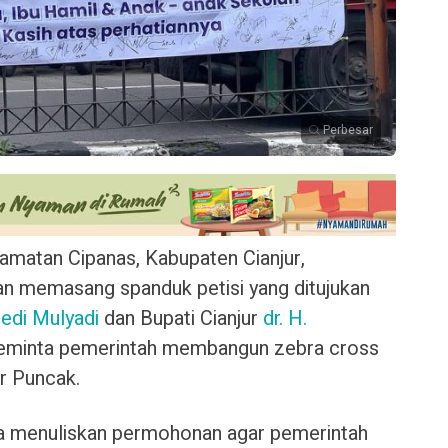
Perbesar
matan Cipanas, Kabupaten Cianjur,
an memasang spanduk petisi yang ditujukan
edi Mulyadi
dan Bupati Cianjur
dr. H.
eminta pemerintah membangun zebra cross
ur Puncak.
a menuliskan permohonan agar pemerintah