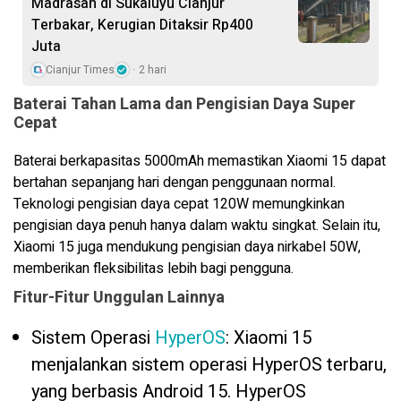
Madrasah di Sukaluyu Cianjur
Terbakar, Kerugian Ditaksir Rp400
Juta
Cianjur Times
2 hari
Baterai Tahan Lama dan Pengisian Daya Super
Cepat
Baterai berkapasitas 5000mAh memastikan Xiaomi 15 dapat
bertahan sepanjang hari dengan penggunaan normal.
Teknologi pengisian daya cepat 120W memungkinkan
pengisian daya penuh hanya dalam waktu singkat. Selain itu,
Xiaomi 15 juga mendukung pengisian daya nirkabel 50W,
memberikan fleksibilitas lebih bagi pengguna.
Fitur-Fitur Unggulan Lainnya
Sistem Operasi
HyperOS
: Xiaomi 15
menjalankan sistem operasi HyperOS terbaru,
yang berbasis Android 15. HyperOS