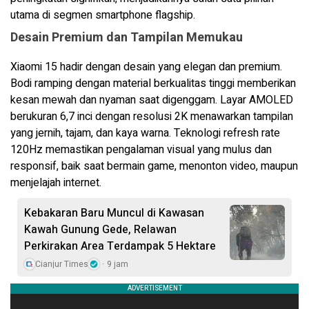
utama di segmen smartphone flagship.
Desain Premium dan Tampilan Memukau
Xiaomi 15 hadir dengan desain yang elegan dan premium.
Bodi ramping dengan material berkualitas tinggi memberikan
kesan mewah dan nyaman saat digenggam. Layar AMOLED
berukuran 6,7 inci dengan resolusi 2K menawarkan tampilan
yang jernih, tajam, dan kaya warna. Teknologi refresh rate
120Hz memastikan pengalaman visual yang mulus dan
responsif, baik saat bermain game, menonton video, maupun
menjelajah internet.
Kebakaran Baru Muncul di Kawasan
Kawah Gunung Gede, Relawan
Perkirakan Area Terdampak 5 Hektare
Cianjur Times
9 jam