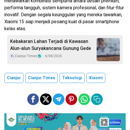
menawarkan kombinasi sempurna antara desain premium,
performa tangguh, sistem kamera profesional, dan fitur-fitur
inovatif. Dengan segala keunggulan yang mereka tawarkan,
Xiaomi 15 siap menjadi pesaing kuat di pasar smartphone
kelas atas.
Kebakaran Lahan Terjadi di Kawasan
Alun-alun Suryakancana Gunung Gede
Cianjur Times
6/08/2026
Cianjur
Cianjur Times
Teknologi
Xiaomi