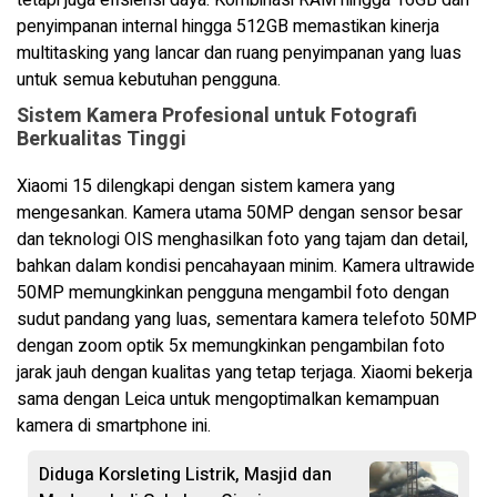
tetapi juga efisiensi daya. Kombinasi RAM hingga 16GB dan
penyimpanan internal hingga 512GB memastikan kinerja
multitasking yang lancar dan ruang penyimpanan yang luas
untuk semua kebutuhan pengguna.
Sistem Kamera Profesional untuk Fotografi
Berkualitas Tinggi
Xiaomi 15 dilengkapi dengan sistem kamera yang
mengesankan. Kamera utama 50MP dengan sensor besar
dan teknologi OIS menghasilkan foto yang tajam dan detail,
bahkan dalam kondisi pencahayaan minim. Kamera ultrawide
50MP memungkinkan pengguna mengambil foto dengan
sudut pandang yang luas, sementara kamera telefoto 50MP
dengan zoom optik 5x memungkinkan pengambilan foto
jarak jauh dengan kualitas yang tetap terjaga. Xiaomi bekerja
sama dengan Leica untuk mengoptimalkan kemampuan
kamera di smartphone ini.
Diduga Korsleting Listrik, Masjid dan