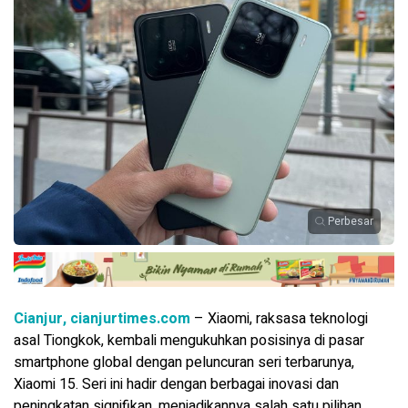
Perbesar
Cianjur, cianjurtimes.com
– Xiaomi, raksasa teknologi
asal Tiongkok, kembali mengukuhkan posisinya di pasar
smartphone global dengan peluncuran seri terbarunya,
Xiaomi 15. Seri ini hadir dengan berbagai inovasi dan
peningkatan signifikan, menjadikannya salah satu pilihan