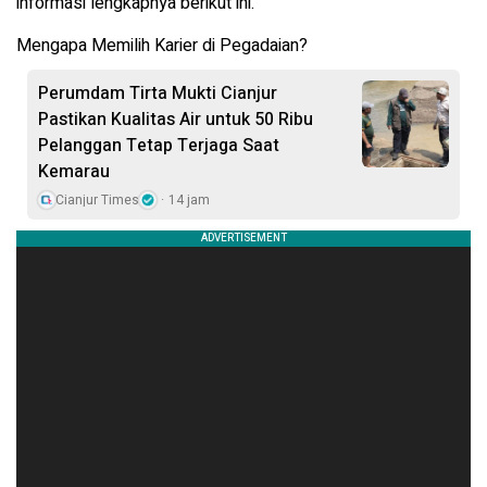
informasi lengkapnya berikut ini.
Mengapa Memilih Karier di Pegadaian?
Perumdam Tirta Mukti Cianjur
Pastikan Kualitas Air untuk 50 Ribu
Pelanggan Tetap Terjaga Saat
Kemarau
Cianjur Times
14 jam