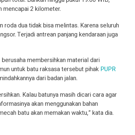
h mencapai 2 kilometer.
 roda dua tidak bisa melintas. Karena seluruh
ongsor. Terjadi antrean panjang kendaraan juga
 berusaha membersihkan material dari
amun untuk batu raksasa tersebut pihak
PUPR
indahkannya dari badan jalan.
rsihkan. Kalau batunya masih dicari cara agar
 Informasinya akan menggunakan bahan
emecah batu akan memakan waktu,” kata dia.