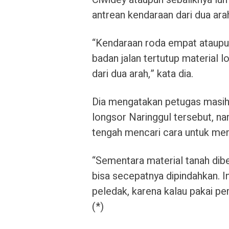
antrean kendaraan dari dua ara
“Kendaraan roda empat ataupun
badan jalan tertutup material l
dari dua arah,” kata dia.
Dia mengatakan petugas masih
longsor Naringgul tersebut, n
tengah mencari cara untuk mem
“Sementara material tanah dibe
bisa secepatnya dipindahkan.
peledak, karena kalau pakai p
(*)