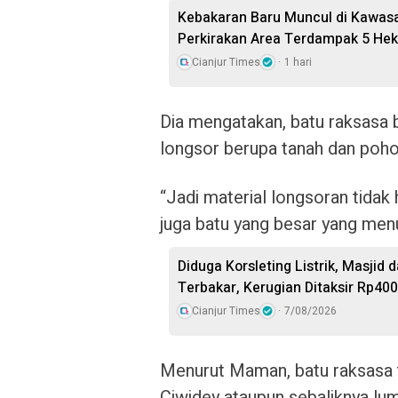
Kebakaran Baru Muncul di Kawas
Perkirakan Area Terdampak 5 Hek
Cianjur Times
1 hari
Dia mengatakan, batu raksasa 
longsor berupa tanah dan poho
“Jadi material longsoran tidak
juga batu yang besar yang menut
Diduga Korsleting Listrik, Masjid
Terbakar, Kerugian Ditaksir Rp400
Cianjur Times
7/08/2026
Menurut Maman, batu raksasa t
Ciwidey ataupun sebaliknya lum