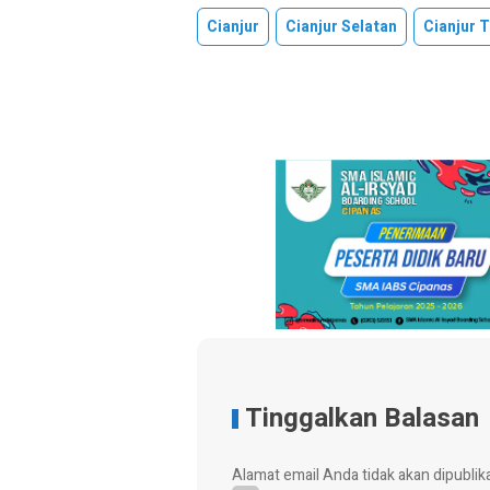
Cianjur
Cianjur Selatan
Cianjur 
Tinggalkan Balasan
Alamat email Anda tidak akan dipublik