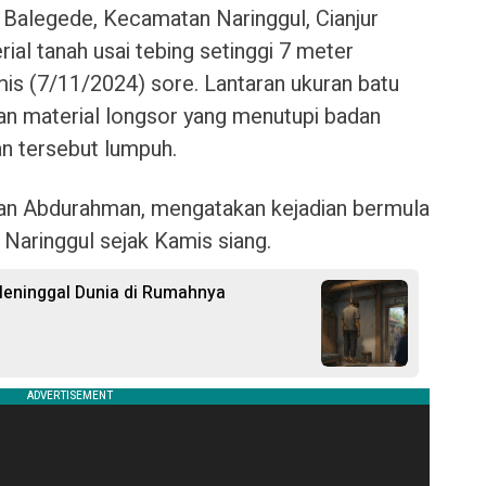
a Balegede, Kecamatan Naringgul, Cianjur
ial tanah usai tebing setinggi 7 meter
mis (7/11/2024) sore. Lantaran ukuran batu
n material longsor yang menutupi badan
san tersebut lumpuh.
n Abdurahman, mengatakan kejadian bermula
Naringgul sejak Kamis siang.
 Meninggal Dunia di Rumahnya