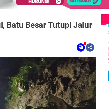
, Batu Besar Tutupi Jalur
1