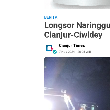
BERITA
Longsor Naringgul
Cianjur-Ciwidey
Cianjur Times
7 Nov 2024 - 20:05 WIB