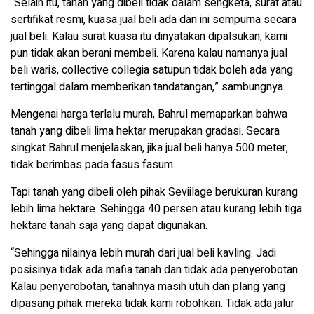
“Selain itu, tanah yang dibeli tidak dalam sengketa, surat atau
sertifikat resmi, kuasa jual beli ada dan ini sempurna secara
jual beli. Kalau surat kuasa itu dinyatakan dipalsukan, kami
pun tidak akan berani membeli. Karena kalau namanya jual
beli waris, collective collegia satupun tidak boleh ada yang
tertinggal dalam memberikan tandatangan,” sambungnya.
Mengenai harga terlalu murah, Bahrul memaparkan bahwa
tanah yang dibeli lima hektar merupakan gradasi. Secara
singkat Bahrul menjelaskan, jika jual beli hanya 500 meter,
tidak berimbas pada fasus fasum.
Tapi tanah yang dibeli oleh pihak Seviilage berukuran kurang
lebih lima hektare. Sehingga 40 persen atau kurang lebih tiga
hektare tanah saja yang dapat digunakan.
“Sehingga nilainya lebih murah dari jual beli kavling. Jadi
posisinya tidak ada mafia tanah dan tidak ada penyerobotan.
Kalau penyerobotan, tanahnya masih utuh dan plang yang
dipasang pihak mereka tidak kami robohkan. Tidak ada jalur