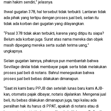
main hakim sendiri,” jelasnya.
Ihwal gugatan 378, hal tersebut tidak terbukti. Lantaran tidak
ada pihak yang tertipu dengan proses jual beli, selian itu
tidak ada korban dari gugatan yang dilayangkan.
“Pasal 378 tidak akan terbukti, karena yang ditipu itu siapa?
Belum ada korban juga. Surat atas nama mereka dan objek
masih dipegang mereka serta sudah terima uang,”
ungkapnya.
Selain gugatan lainnya, pihaknya pun membantah bahwa
Sevillage dinilai tidak membayar pajak serta tidak melakukan
proses jual beli di notaris. Bahrul menegaskan bahwa
proses jual beli bebas dilakukan dimanapun.
“Saat ini kami baru PPJB dan setelah lunas baru kami AJB-
kan, otomatis pajak dibayar, notaris dijalankan. Mengenai jual
beli, itu bebas dilakukan dimanapun juga, tapi kalau ada
peralihan hak itu harus di PPAT, apakah di notaris atau di