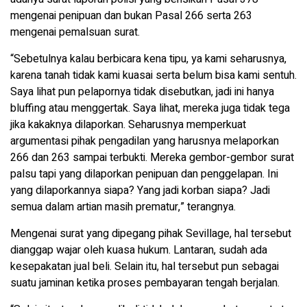
mengenai penipuan dan bukan Pasal 266 serta 263
mengenai pemalsuan surat.
“Sebetulnya kalau berbicara kena tipu, ya kami seharusnya,
karena tanah tidak kami kuasai serta belum bisa kami sentuh.
Saya lihat pun pelapornya tidak disebutkan, jadi ini hanya
bluffing atau menggertak. Saya lihat, mereka juga tidak tega
jika kakaknya dilaporkan. Seharusnya memperkuat
argumentasi pihak pengadilan yang harusnya melaporkan
266 dan 263 sampai terbukti. Mereka gembor-gembor surat
palsu tapi yang dilaporkan penipuan dan penggelapan. Ini
yang dilaporkannya siapa? Yang jadi korban siapa? Jadi
semua dalam artian masih prematur,” terangnya.
Mengenai surat yang dipegang pihak Sevillage, hal tersebut
dianggap wajar oleh kuasa hukum. Lantaran, sudah ada
kesepakatan jual beli. Selain itu, hal tersebut pun sebagai
suatu jaminan ketika proses pembayaran tengah berjalan.