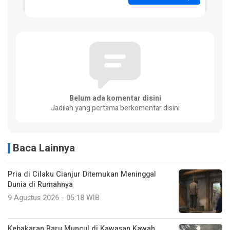
Belum ada komentar disini
Jadilah yang pertama berkomentar disini
Baca Lainnya
Pria di Cilaku Cianjur Ditemukan Meninggal
Dunia di Rumahnya
9 Agustus 2026 - 05:18 WIB
Kebakaran Baru Muncul di Kawasan Kawah