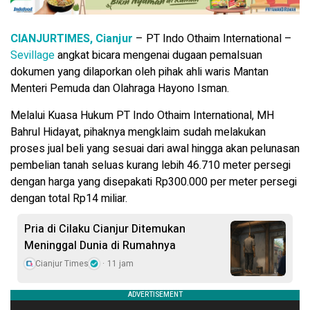
CIANJURTIMES, Cianjur
– PT Indo Othaim International –
Sevillage
angkat bicara mengenai dugaan pemalsuan
dokumen yang dilaporkan oleh pihak ahli waris Mantan
Menteri Pemuda dan Olahraga Hayono Isman.
Melalui Kuasa Hukum PT Indo Othaim International, MH
Bahrul Hidayat, pihaknya mengklaim sudah melakukan
proses jual beli yang sesuai dari awal hingga akan pelunasan
pembelian tanah seluas kurang lebih 46.710 meter persegi
dengan harga yang disepakati Rp300.000 per meter persegi
dengan total Rp14 miliar.
Pria di Cilaku Cianjur Ditemukan
Meninggal Dunia di Rumahnya
Cianjur Times
11 jam