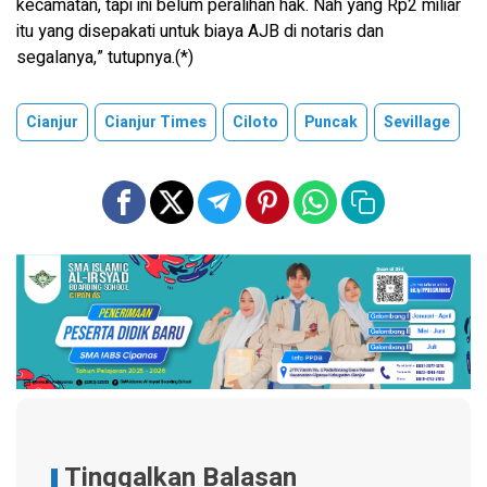
kecamatan, tapi ini belum peralihan hak. Nah yang Rp2 miliar
itu yang disepakati untuk biaya AJB di notaris dan
segalanya,” tutupnya.(*)
Cianjur
Cianjur Times
Ciloto
Puncak
Sevillage
Tinggalkan Balasan