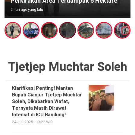
Perkirakan Area Terdampak 5 Hektare
2 hari ago yang lalu
Tjetjep Muchtar Soleh
Klarifikasi Penting! Mantan
Bupati Cianjur Tjetjep Muchtar
Soleh, Dikabarkan Wafat,
Ternyata Masih Dirawat
Intensif di ICU Bandung!
24 Juli 2025 - 13:22 WIB