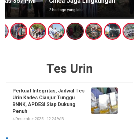
Cihea Jaga Lingkungan
2 hari ago yang lalu
Tes Urin
Perkuat Integritas, Jadwal Tes
Urin Kades Cianjur Tunggu
BNNK, APDESI Siap Dukung
Penuh
4 Desember 2025 - 12:24 WIB