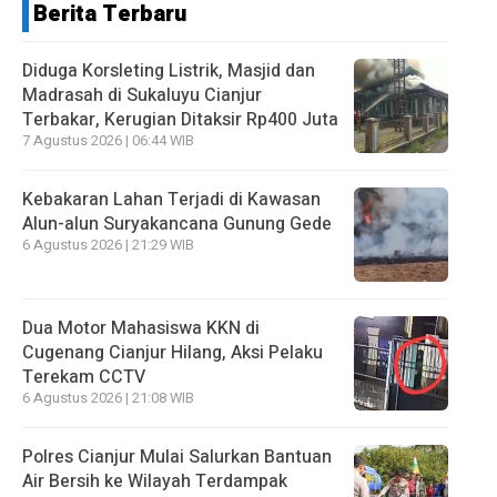
Berita Terbaru
Diduga Korsleting Listrik, Masjid dan
Madrasah di Sukaluyu Cianjur
Terbakar, Kerugian Ditaksir Rp400 Juta
7 Agustus 2026 | 06:44 WIB
Kebakaran Lahan Terjadi di Kawasan
Alun-alun Suryakancana Gunung Gede
6 Agustus 2026 | 21:29 WIB
Dua Motor Mahasiswa KKN di
Cugenang Cianjur Hilang, Aksi Pelaku
Terekam CCTV
6 Agustus 2026 | 21:08 WIB
Polres Cianjur Mulai Salurkan Bantuan
Air Bersih ke Wilayah Terdampak