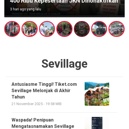
Diduga Berawal dari Boiler
3 hari ago yang lalu
Sevillage
Antusiasme Tinggi! Tiket.com
Sevillage Melonjak di Akhir
Tahun
21 November 2025 - 19:58 WIB
Waspada! Penipuan
Mengatasnamakan Sevillage