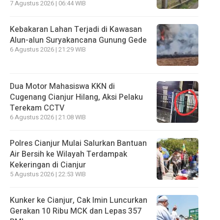
7 Agustus 2026 | 06:44 WIB
Kebakaran Lahan Terjadi di Kawasan
Alun-alun Suryakancana Gunung Gede
6 Agustus 2026 | 21:29 WIB
Dua Motor Mahasiswa KKN di
Cugenang Cianjur Hilang, Aksi Pelaku
Terekam CCTV
6 Agustus 2026 | 21:08 WIB
Polres Cianjur Mulai Salurkan Bantuan
Air Bersih ke Wilayah Terdampak
Kekeringan di Cianjur
5 Agustus 2026 | 22:53 WIB
Kunker ke Cianjur, Cak Imin Luncurkan
Gerakan 10 Ribu MCK dan Lepas 357