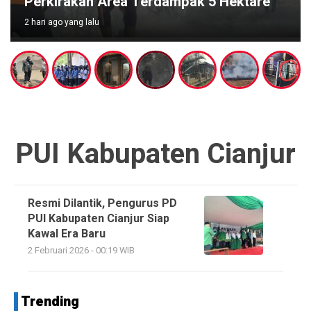
Perkirakan Area Terdampak 5 Hektare
2 hari ago yang lalu
PUI Kabupaten Cianjur
Resmi Dilantik, Pengurus PD
PUI Kabupaten Cianjur Siap
Kawal Era Baru
2 Februari 2026 - 00:19 WIB
Trending