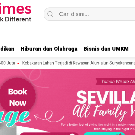
dikan
dikan
Hiburan dan Olahraga
Hiburan dan Olahraga
Bisnis dan UMKM
Bisnis dan UMKM
Kebakaran Lahan Terjadi di Kawasan Alun-alun Suryakancana Gunung