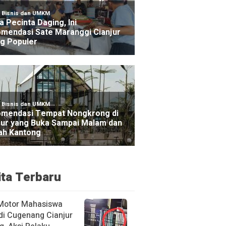
ita Terbaru
Motor Mahasiswa
di Cugenang Cianjur