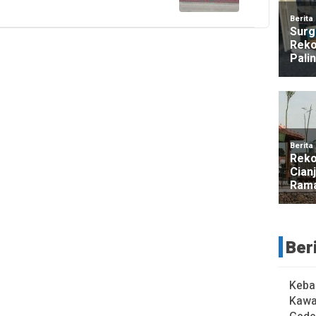
Ber
Keba
Kawa