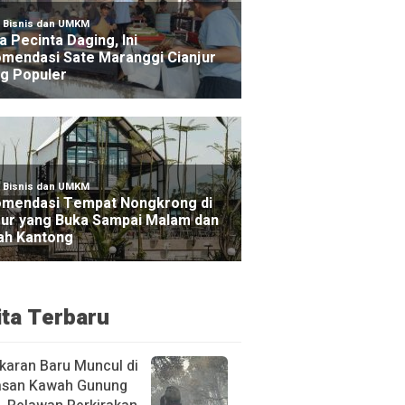
ita Terbaru
karan Baru Muncul di
san Kawah Gunung