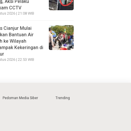
g, Aksi Pelaku
kam CCTV
tus 2026 | 21:08 WIB
s Cianjur Mulai
rkan Bantuan Air
h ke Wilayah
ampak Kekeringan di
ur
tus 2026 | 22:53 WIB
Pedoman Media Siber
Trending