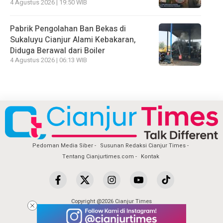
4 Agustus 2026 | 19:50 WIB
Pabrik Pengolahan Ban Bekas di
Sukaluyu Cianjur Alami Kebakaran,
Diduga Berawal dari Boiler
4 Agustus 2026 | 06:13 WIB
Pedoman Media Siber
Susunan Redaksi Cianjur Times
Tentang Cianjurtimes.com
Kontak
Copyright @2026 Cianjur Times
All Rights Reserved