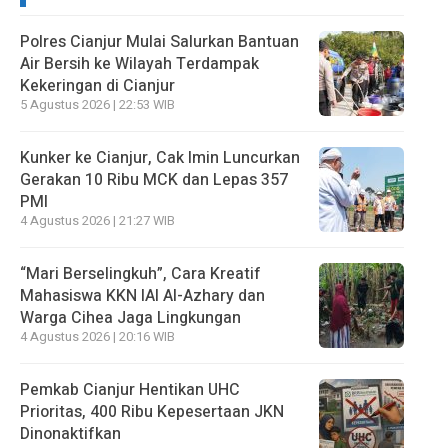
Polres Cianjur Mulai Salurkan Bantuan
Air Bersih ke Wilayah Terdampak
Kekeringan di Cianjur
5 Agustus 2026 | 22:53 WIB
Kunker ke Cianjur, Cak Imin Luncurkan
Gerakan 10 Ribu MCK dan Lepas 357
PMI
4 Agustus 2026 | 21:27 WIB
“Mari Berselingkuh”, Cara Kreatif
Mahasiswa KKN IAI Al-Azhary dan
Warga Cihea Jaga Lingkungan
4 Agustus 2026 | 20:16 WIB
Pemkab Cianjur Hentikan UHC
Prioritas, 400 Ribu Kepesertaan JKN
Dinonaktifkan