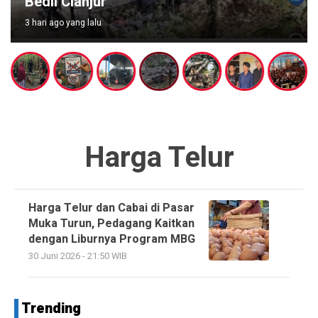
Bedil Cianjur
3 hari ago yang lalu
Harga Telur
Harga Telur dan Cabai di Pasar
Muka Turun, Pedagang Kaitkan
dengan Liburnya Program MBG
30 Juni 2026 - 21:50 WIB
Trending