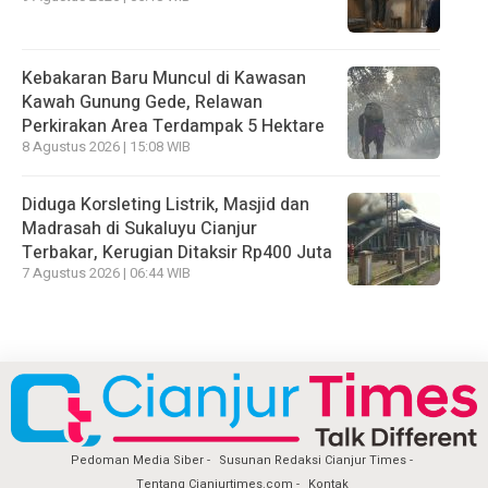
Kebakaran Baru Muncul di Kawasan
Kawah Gunung Gede, Relawan
Perkirakan Area Terdampak 5 Hektare
8 Agustus 2026 | 15:08 WIB
Diduga Korsleting Listrik, Masjid dan
Madrasah di Sukaluyu Cianjur
Terbakar, Kerugian Ditaksir Rp400 Juta
7 Agustus 2026 | 06:44 WIB
Pedoman Media Siber
Susunan Redaksi Cianjur Times
Tentang Cianjurtimes.com
Kontak