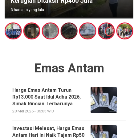
Alun-alun Suryakancana Gunung Gede
3 hari ago yang lalu
Emas Antam
Harga Emas Antam Turun
Rp13.000 Saat Idul Adha 2026,
Simak Rincian Terbarunya
28 Mei 2026 - 06:05 WIB
Investasi Melesat, Harga Emas
Antam Hari Ini Naik Tajam Rp50