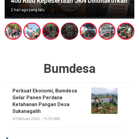
Diduga Berawal dari Boiler
3 hari ago yang lalu
Bumdesa
Perkuat Ekonomi, Bumdesa
Gelar Panen Perdana
Ketahanan Pangan Desa
Sukanagalih
4 Februari 2026 - 15:55 WIB