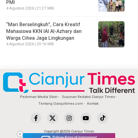
PMI
4 Agustus 2026 | 21:27 WIB
“Mari Berselingkuh”, Cara Kreatif
Mahasiswa KKN IAI Al-Azhary dan
Warga Cihea Jaga Lingkungan
4 Agustus 2026 | 20:16 WIB
Pedoman Media Siber
Susunan Redaksi Cianjur Times
Tentang Cianjurtimes.com
Kontak
Copyright @2026 Cianjur Times
All Rights Reserved