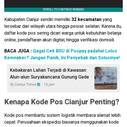
Kabupaten Cianjur sendiri memiliki
32 kecamatan
yang
tersebar dari wilayah utara hingga pesisir selatan. Karena itu,
daftar kode pos sering dicari warga untuk kebutuhan belanja
online, pendaftaran akun digital, hingga verifikasi domisili.
BACA JUGA :
Gagal Cek BSU di Pospay padahal Lolos
Kemnaker? Jangan Panik, Ini Penyebab dan Solusinya!
Kebakaran Lahan Terjadi di Kawasan
Alun-alun Suryakancana Gunung Gede
Cianjur Times
15 jam
Kenapa Kode Pos Cianjur Penting?
Kode pos membantu sistem logistik membaca alamat lebih
cepat. Perusahaan ekspedisi biasanya menggunakan kode