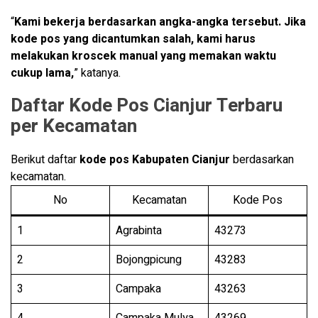
“
Kami bekerja berdasarkan angka-angka tersebut. Jika
kode pos yang dicantumkan salah, kami harus
melakukan kroscek manual yang memakan waktu
cukup lama,
” katanya.
Daftar Kode Pos Cianjur Terbaru
per Kecamatan
Berikut daftar
kode pos Kabupaten Cianjur
berdasarkan
kecamatan.
No
Kecamatan
Kode Pos
1
Agrabinta
43273
2
Bojongpicung
43283
3
Campaka
43263