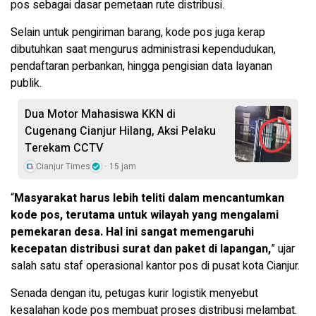
pos sebagai dasar pemetaan rute distribusi.
Selain untuk pengiriman barang, kode pos juga kerap
dibutuhkan saat mengurus administrasi kependudukan,
pendaftaran perbankan, hingga pengisian data layanan
publik.
Dua Motor Mahasiswa KKN di
Cugenang Cianjur Hilang, Aksi Pelaku
Terekam CCTV
Cianjur Times
15 jam
“
Masyarakat harus lebih teliti dalam mencantumkan
kode pos, terutama untuk wilayah yang mengalami
pemekaran desa. Hal ini sangat memengaruhi
kecepatan distribusi surat dan paket di lapangan,
” ujar
salah satu staf operasional kantor pos di pusat kota Cianjur.
Senada dengan itu, petugas kurir logistik menyebut
kesalahan kode pos membuat proses distribusi melambat.