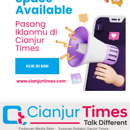
Pedoman Media Siber
Susunan Redaksi Cianjur Times