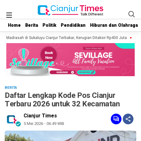
Home
Home
Berita
Berita
Politik
Politik
Pendidikan
Pendidikan
Hiburan dan Olahraga
Hiburan dan Olahraga
n Madrasah di Sukaluyu Cianjur Terbakar, Kerugian Ditaksir Rp400 Juta
Kebaka
BERITA
Daftar Lengkap Kode Pos Cianjur
Terbaru 2026 untuk 32 Kecamatan
Cianjur Times
5 Mei 2026 - 06:49 WIB