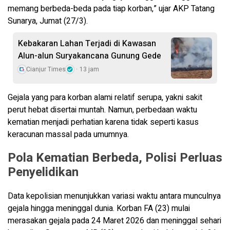
memang berbeda-beda pada tiap korban,” ujar AKP Tatang
Sunarya, Jumat (27/3).
Kebakaran Lahan Terjadi di Kawasan
Alun-alun Suryakancana Gunung Gede
Cianjur Times
13 jam
Gejala yang para korban alami relatif serupa, yakni sakit
perut hebat disertai muntah. Namun, perbedaan waktu
kematian menjadi perhatian karena tidak seperti kasus
keracunan massal pada umumnya.
Pola Kematian Berbeda, Polisi Perluas
Penyelidikan
Data kepolisian menunjukkan variasi waktu antara munculnya
gejala hingga meninggal dunia. Korban FA (23) mulai
merasakan gejala pada 24 Maret 2026 dan meninggal sehari