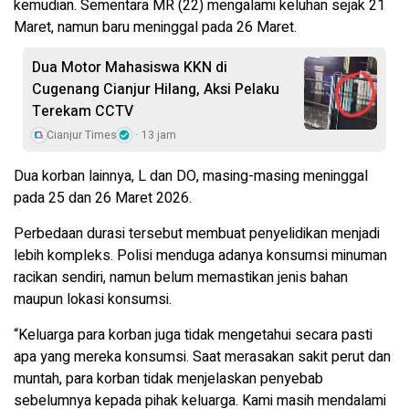
kemudian. Sementara MR (22) mengalami keluhan sejak 21
Maret, namun baru meninggal pada 26 Maret.
Dua Motor Mahasiswa KKN di
Cugenang Cianjur Hilang, Aksi Pelaku
Terekam CCTV
Cianjur Times
13 jam
Dua korban lainnya, L dan DO, masing-masing meninggal
pada 25 dan 26 Maret 2026.
Perbedaan durasi tersebut membuat penyelidikan menjadi
lebih kompleks. Polisi menduga adanya konsumsi minuman
racikan sendiri, namun belum memastikan jenis bahan
maupun lokasi konsumsi.
“Keluarga para korban juga tidak mengetahui secara pasti
apa yang mereka konsumsi. Saat merasakan sakit perut dan
muntah, para korban tidak menjelaskan penyebab
sebelumnya kepada pihak keluarga. Kami masih mendalami