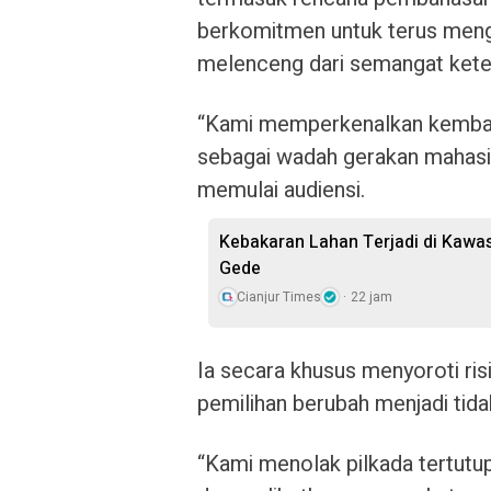
berkomitmen untuk terus menga
melenceng dari semangat kete
“Kami memperkenalkan kembali A
sebagai wadah gerakan mahasis
memulai audiensi.
Kebakaran Lahan Terjadi di Kawa
Gede
Cianjur Times
22 jam
Ia secara khusus menyoroti risi
pemilihan berubah menjadi tida
“Kami menolak pilkada tertutup