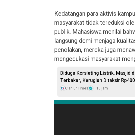
Kedatangan para aktivis kampu
masyarakat tidak tereduksi ole
publik. Mahasiswa menilai bahw
langsung demi menjaga kualita
penolakan, mereka juga menawa
mengedukasi masyarakat meng
Diduga Korsleting Listrik, Masjid
Terbakar, Kerugian Ditaksir Rp400
Cianjur Times
13 jam