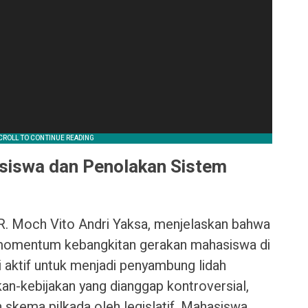
siswa dan Penolakan Sistem
 R. Moch Vito Andri Yaksa, menjelaskan bahwa
i momentum kebangkitan gerakan mahasiswa di
li aktif untuk menjadi penyambung lidah
kan-kebijakan yang dianggap kontroversial,
kema pilkada oleh legislatif. Mahasiswa