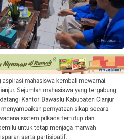
Perbesar
aspirasi mahasiswa kembali mewarnai
Cianjur. Sejumlah mahasiswa yang tergabung
datangi Kantor Bawaslu Kabupaten Cianjur
 menyampaikan pernyataan sikap secara
acana sistem pilkada tertutup dan
pemilu untuk tetap menjaga marwah
paran serta partisipatif.