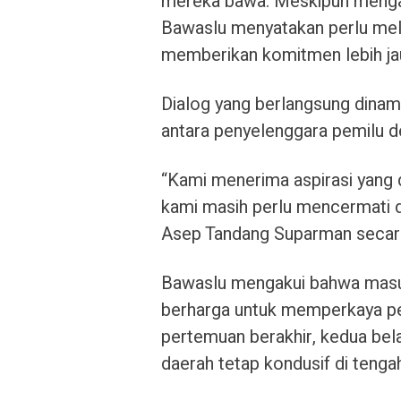
mereka bawa. Meskipun mengap
Bawaslu menyatakan perlu me
memberikan komitmen lebih ja
Dialog yang berlangsung dinami
antara penyelenggara pemilu d
“Kami menerima aspirasi yang 
kami masih perlu mencermati d
Asep Tandang Suparman secara
Bawaslu mengakui bahwa masu
berharga untuk memperkaya pe
pertemuan berakhir, kedua bela
daerah tetap kondusif di tenga