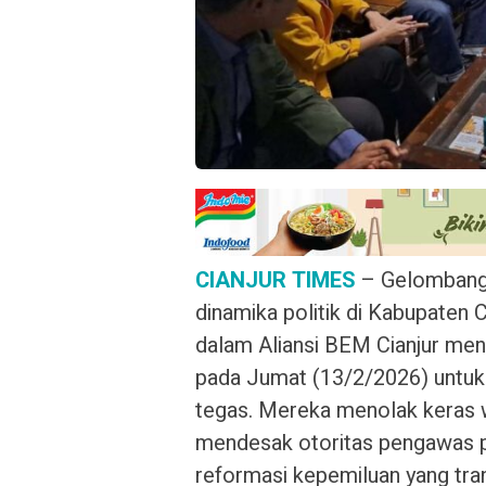
CIANJUR TIMES
– Gelombang 
dinamika politik di Kabupaten 
dalam Aliansi BEM Cianjur men
pada Jumat (13/2/2026) untuk
tegas. Mereka menolak keras w
mendesak otoritas pengawas 
reformasi kepemiluan yang trans