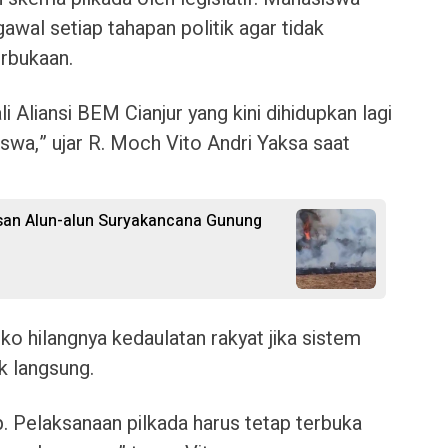
wal setiap tahapan politik agar tidak
rbukaan.
liansi BEM Cianjur yang kini dihidupkan lagi
wa,” ujar R. Moch Vito Andri Yaksa saat
san Alun-alun Suryakancana Gunung
ko hilangnya kedaulatan rakyat jika sistem
k langsung.
. Pelaksanaan pilkada harus tetap terbuka