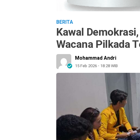
BERITA
Kawal Demokrasi, 
Wacana Pilkada T
Mohammad Andri
15 Feb 2026 - 18:28 WIB