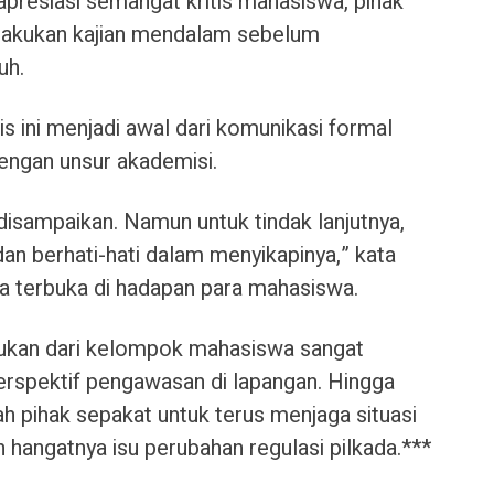
resiasi semangat kritis mahasiswa, pihak
lakukan kajian mendalam sebelum
uh.
s ini menjadi awal dari komunikasi formal
engan unsur akademisi.
disampaikan. Namun untuk tindak lanjutnya,
an berhati-hati dalam menyikapinya,” kata
 terbuka di hadapan para mahasiswa.
kan dari kelompok mahasiswa sangat
rspektif pengawasan di lapangan. Hingga
h pihak sepakat untuk terus menjaga situasi
h hangatnya isu perubahan regulasi pilkada.***