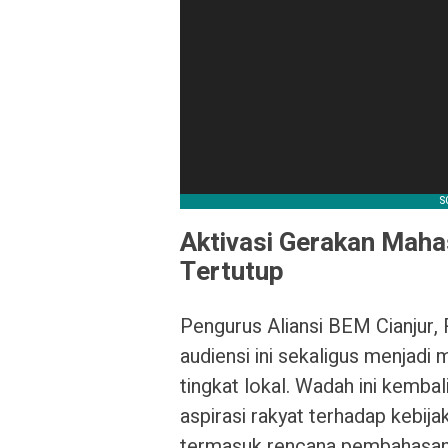
Aktivasi Gerakan Maha
Tertutup
Pengurus Aliansi BEM Cianjur,
audiensi ini sekaligus menjad
tingkat lokal. Wadah ini kemba
aspirasi rakyat terhadap kebija
termasuk rencana pembahasan s