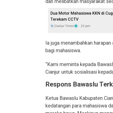
dan melibatkan masyarakat sec
Dua Motor Mahasiswa KKN di Cuge
Terekam CCTV
Cianjur Times
23 jam
Ia juga menambahkan harapan
bagi mahasiswa.
“Kami meminta kepada Bawasl
Cianjur untuk sosialisasi kepa
Respons Bawaslu Terk
Ketua Bawaslu Kabupaten Cian
kedatangan para mahasiswa da