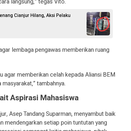
ara langsung,” tegas Vito.
nang Cianjur Hilang, Aksi Pelaku
 agar lembaga pengawas memberikan ruang
u agar memberikan celah kepada Aliansi BEM
da masyarakat,” tambahnya.
ait Aspirasi Mahasiswa
jur, Asep Tandang Suparman, menyambut baik
n mendengarkan setiap poin tuntutan yang