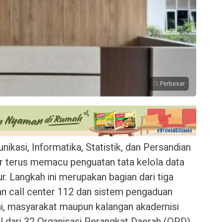
Perbesar
ikasi, Informatika, Statistik, dan Persandian
r terus memacu penguatan tata kelola data
r. Langkah ini merupakan bagian dari tiga
an call center 112 dan sistem pengaduan
ni, masyarakat maupun kalangan akademisi
 dari 32 Organisasi Perangkat Daerah (OPD)