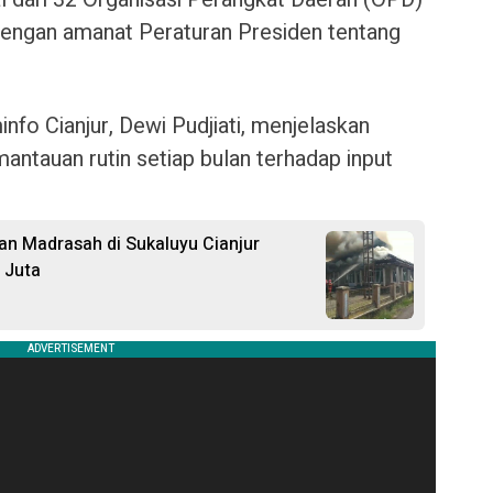
 dengan amanat Peraturan Presiden tentang
nfo Cianjur, Dewi Pudjiati, menjelaskan
ntauan rutin setiap bulan terhadap input
 dan Madrasah di Sukaluyu Cianjur
 Juta