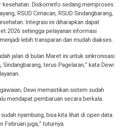
or kesehatan. Diskominfo sedang memproses
 Sayang, RSUD Cimacan, RSUD Sindangbarang,
sehatan. Integrasi ini diharapkan dapat
t 2026 sehingga pelayanan informasi
enjadi lebih transparan dan mudah diakses.
ah jalan di bulan Maret ini untuk sinkronisasi
, Sindangbarang, terus Pagelaran,” kata Dewi
layanan.
pegawaian, Dewi memastikan sistem sudah
alu mendapat pembaruan secara berkala.
sudah nyambung, bisa kita lihat di open data.
 Februari juga,” tuturnya.