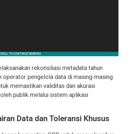
melaksanakan rekonsiliasi metadata tahun
 operator pengelola data di masing-masing
untuk memastikan validitas dan akurasi
leh publik melalui sistem aplikasi
ran Data dan Toleransi Khusus