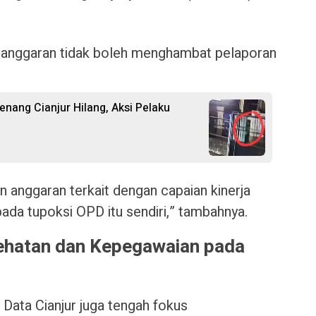
anggaran tidak boleh menghambat pelaporan
nang Cianjur Hilang, Aksi Pelaku
an anggaran terkait dengan capaian kinerja
pada tupoksi OPD itu sendiri,” tambahnya.
sehatan dan Kepegawaian pada
Data Cianjur juga tengah fokus