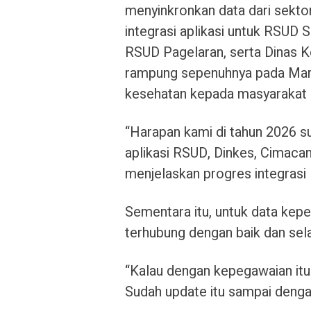
menyinkronkan data dari sekt
integrasi aplikasi untuk RSUD
RSUD Pagelaran, serta Dinas Ke
rampung sepenuhnya pada Mare
kesehatan kepada masyarakat m
“Harapan kami di tahun 2026 sud
aplikasi RSUD, Dinkes, Cimacan
menjelaskan progres integrasi 
Sementara itu, untuk data ke
terhubung dengan baik dan sel
“Kalau dengan kepegawaian itu 
Sudah update itu sampai dengan