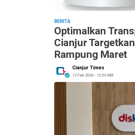
BERITA
Optimalkan Trans
Cianjur Targetka
Rampung Maret
Cianjur Times
12 Feb 2026 - 12:35 WIB