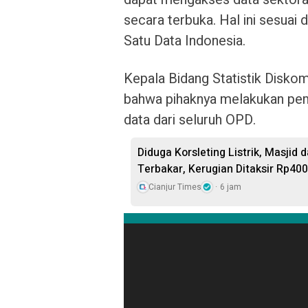
secara terbuka. Hal ini sesuai
Satu Data Indonesia.
Kepala Bidang Statistik Diskomi
bahwa pihaknya melakukan pema
data dari seluruh OPD.
Diduga Korsleting Listrik, Masjid
Terbakar, Kerugian Ditaksir Rp400
Cianjur Times
6 jam