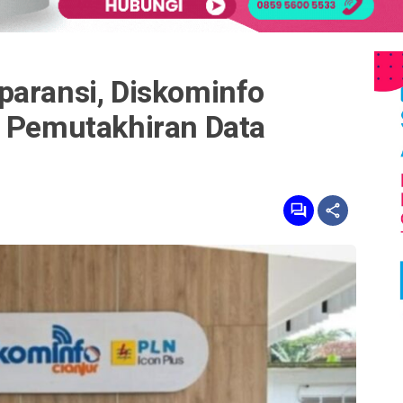
paransi, Diskominfo
n Pemutakhiran Data