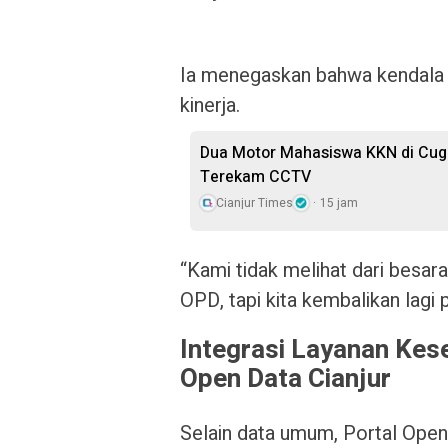
Ia menegaskan bahwa kendala 
kinerja.
Dua Motor Mahasiswa KKN di Cuge
Terekam CCTV
Cianjur Times
15 jam
“Kami tidak melihat dari besar
OPD, tapi kita kembalikan lagi 
Integrasi Layanan Ke
Open Data Cianjur
Selain data umum, Portal Open 