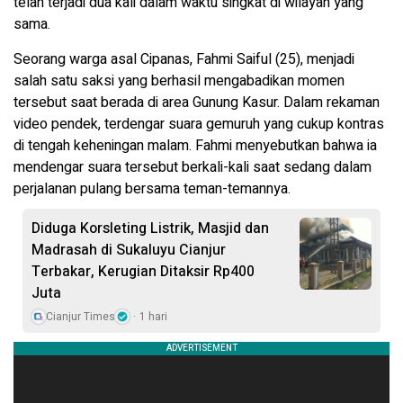
telah terjadi dua kali dalam waktu singkat di wilayah yang
sama.
Seorang warga asal Cipanas, Fahmi Saiful (25), menjadi
salah satu saksi yang berhasil mengabadikan momen
tersebut saat berada di area Gunung Kasur. Dalam rekaman
video pendek, terdengar suara gemuruh yang cukup kontras
di tengah keheningan malam. Fahmi menyebutkan bahwa ia
mendengar suara tersebut berkali-kali saat sedang dalam
perjalanan pulang bersama teman-temannya.
Diduga Korsleting Listrik, Masjid dan
Madrasah di Sukaluyu Cianjur
Terbakar, Kerugian Ditaksir Rp400
Juta
Cianjur Times
1 hari