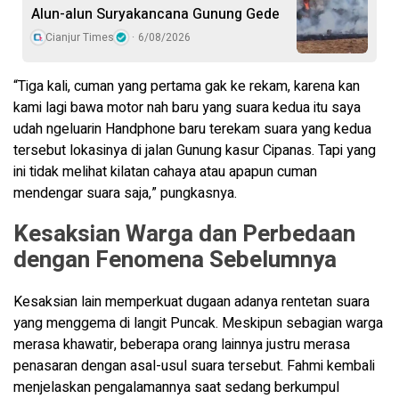
Alun-alun Suryakancana Gunung Gede
Cianjur Times
6/08/2026
“Tiga kali, cuman yang pertama gak ke rekam, karena kan
kami lagi bawa motor nah baru yang suara kedua itu saya
udah ngeluarin Handphone baru terekam suara yang kedua
tersebut lokasinya di jalan Gunung kasur Cipanas. Tapi yang
ini tidak melihat kilatan cahaya atau apapun cuman
mendengar suara saja,” pungkasnya.
Kesaksian Warga dan Perbedaan
dengan Fenomena Sebelumnya
Kesaksian lain memperkuat dugaan adanya rentetan suara
yang menggema di langit Puncak. Meskipun sebagian warga
merasa khawatir, beberapa orang lainnya justru merasa
penasaran dengan asal-usul suara tersebut. Fahmi kembali
menjelaskan pengalamannya saat sedang berkumpul