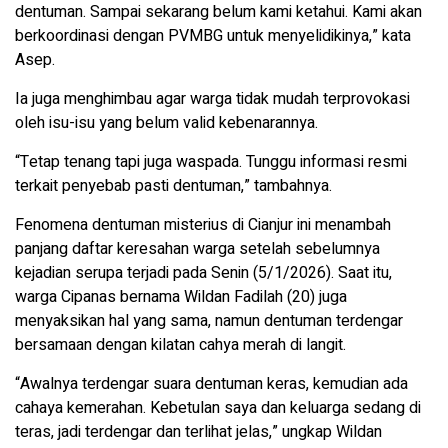
dentuman. Sampai sekarang belum kami ketahui. Kami akan
berkoordinasi dengan PVMBG untuk menyelidikinya,” kata
Asep.
Ia juga menghimbau agar warga tidak mudah terprovokasi
oleh isu-isu yang belum valid kebenarannya.
“Tetap tenang tapi juga waspada. Tunggu informasi resmi
terkait penyebab pasti dentuman,” tambahnya.
Fenomena dentuman misterius di Cianjur ini menambah
panjang daftar keresahan warga setelah sebelumnya
kejadian serupa terjadi pada Senin (5/1/2026). Saat itu,
warga Cipanas bernama Wildan Fadilah (20) juga
menyaksikan hal yang sama, namun dentuman terdengar
bersamaan dengan kilatan cahya merah di langit.
“Awalnya terdengar suara dentuman keras, kemudian ada
cahaya kemerahan. Kebetulan saya dan keluarga sedang di
teras, jadi terdengar dan terlihat jelas,” ungkap Wildan