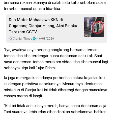
bersama rekan-rekannya di salah satu kafe sebelum suara
tersebut muncul secara tiba-tiba.
Dua Motor Mahasiswa KKN di
Cugenang Cianjur Hilang, Aksi Pelaku
Terekam CCTV
Cianjur Times
6/08/2026
“Iya, awalnya saya sedang nongkrong bersama teman-
teman, tiba-tiba terdengar suara dentuman satu kali. Saat
saya dan teman-teman merekam video, tiba-tiba muncul lagi
sebanyak tiga kali,” ujar Fahmi.
Ia juga menegaskan adanya perbedaan antara kejadian kali
ini dengan peristiwa sebelumnya. Menurutnya, dentuman
misterius di Cianjur kali ini tidak dibarengi dengan munculnya
cahaya merah di langit.
“Kali ini tidak ada cahaya merah, hanya suara dentuman saja.
Tapi suaranya lebih jelas dibandingkan sebelumnya, bahkan