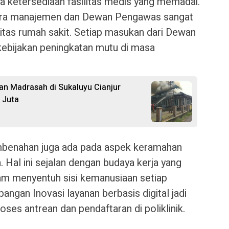
gga ketersediaan fasilitas medis yang memadai.
ntara manajemen dan Dewan Pengawas sangat
litas rumah sakit. Setiap masukan dari Dewan
ebijakan peningkatan mutu di masa
 dan Madrasah di Sukaluyu Cianjur
 Juta
embenahan juga ada pada aspek keramahan
 Hal ini sejalan dengan budaya kerja yang
lam menyentuh sisi kemanusiaan setiap
angan Inovasi layanan berbasis digital jadi
es antrean dan pendaftaran di poliklinik.