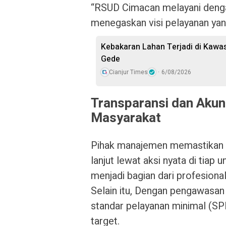
“RSUD Cimacan melayani dengan
menegaskan visi pelayanan yang
Kebakaran Lahan Terjadi di Kawa
Gede
Cianjur Times
6/08/2026
Transparansi dan Akun
Masyarakat
Pihak manajemen memastikan ba
lanjut lewat aksi nyata di tiap 
menjadi bagian dari profesiona
Selain itu, Dengan pengawasan
standar pelayanan minimal (SP
target.