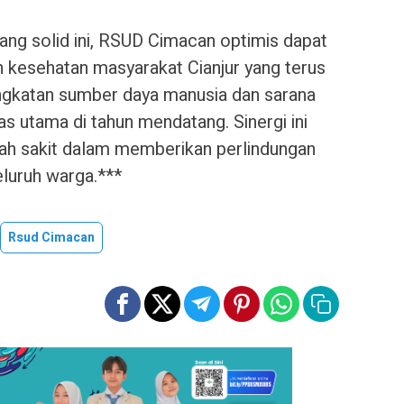
ang solid ini, RSUD Cimacan optimis dapat
 kesehatan masyarakat Cianjur yang terus
gkatan sumber daya manusia dan sarana
as utama di tahun mendatang. Sinergi ini
ah sakit dalam memberikan perlindungan
eluruh warga.***
Rsud Cimacan