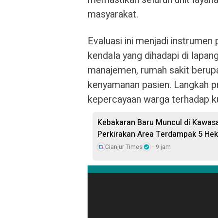
masyarakat.
Evaluasi ini menjadi instrume
kendala yang dihadapi di lapan
manajemen, rumah sakit berup
kenyamanan pasien. Langkah p
kepercayaan warga terhadap ku
Kebakaran Baru Muncul di Kawas
Perkirakan Area Terdampak 5 Hek
Cianjur Times
9 jam