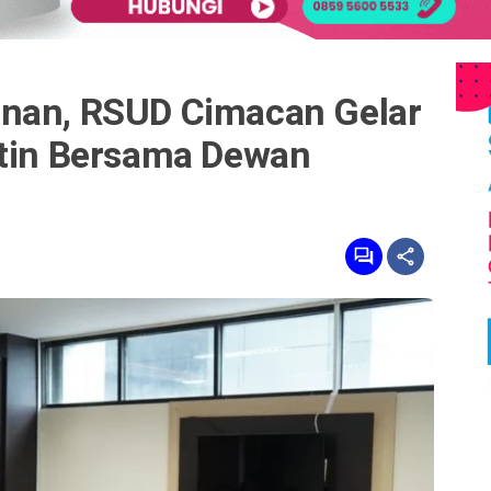
nan, RSUD Cimacan Gelar
utin Bersama Dewan