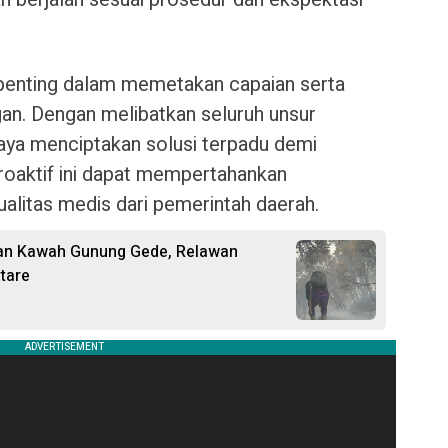
n penting dalam memetakan capaian serta
gan. Dengan melibatkan seluruh unsur
aya menciptakan solusi terpadu demi
roaktif ini dapat mempertahankan
alitas medis dari pemerintah daerah.
an Kawah Gunung Gede, Relawan
tare