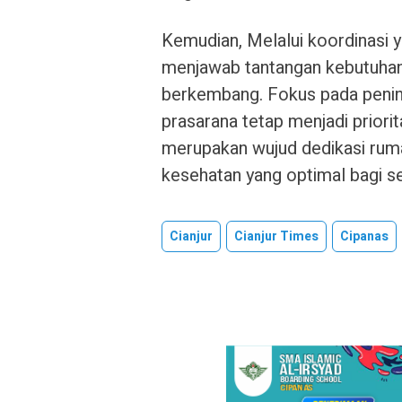
Kemudian, Melalui koordinasi y
menjawab tantangan kebutuhan
berkembang. Fokus pada penin
prasarana tetap menjadi priorit
merupakan wujud dedikasi rum
kesehatan yang optimal bagi s
Cianjur
Cianjur Times
Cipanas