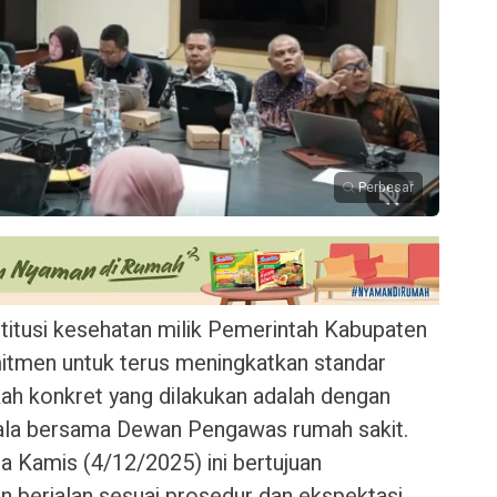
Perbesar
titusi kesehatan milik Pemerintah Kabupaten
itmen untuk terus meningkatkan standar
gkah konkret yang dilakukan adalah dengan
kala bersama Dewan Pengawas rumah sakit.
a Kamis (4/12/2025) ini bertujuan
n berjalan sesuai prosedur dan ekspektasi