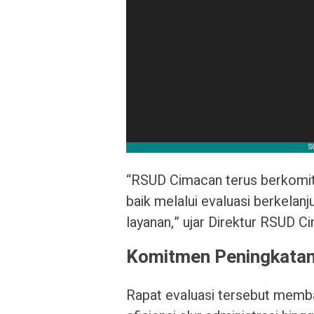
“RSUD Cimacan terus berkomit
baik melalui evaluasi berkelanj
layanan,” ujar Direktur RSUD C
Komitmen Peningkatan 
Rapat evaluasi tersebut memba