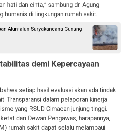
 hati dan cinta,” sambung dr. Agung
 humanis di lingkungan rumah sakit.
san Alun-alun Suryakancana Gunung
tabilitas demi Kepercayaan
hwa setiap hasil evaluasi akan ada tindak
unit. Transparansi dalam pelaporan kinerja
lisme yang RSUD Cimacan junjung tinggi.
 ketat dari Dewan Pengawas, harapannya,
M) rumah sakit dapat selalu melampaui