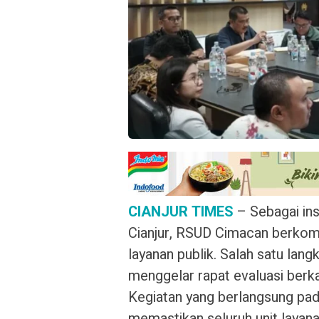
CIANJUR TIMES
– Sebagai ins
Cianjur, RSUD Cimacan berkom
layanan publik. Salah satu lan
menggelar rapat evaluasi ber
Kegiatan yang berlangsung pad
memastikan seluruh unit layana