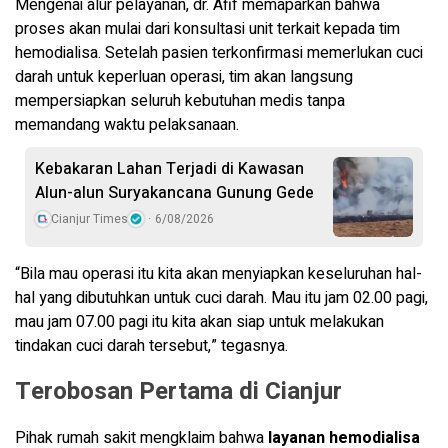
Mengenai alur pelayanan, dr. Afif memaparkan bahwa
proses akan mulai dari konsultasi unit terkait kepada tim
hemodialisa. Setelah pasien terkonfirmasi memerlukan cuci
darah untuk keperluan operasi, tim akan langsung
mempersiapkan seluruh kebutuhan medis tanpa
memandang waktu pelaksanaan.
Kebakaran Lahan Terjadi di Kawasan
Alun-alun Suryakancana Gunung Gede
Cianjur Times
6/08/2026
“Bila mau operasi itu kita akan menyiapkan keseluruhan hal-
hal yang dibutuhkan untuk cuci darah. Mau itu jam 02.00 pagi,
mau jam 07.00 pagi itu kita akan siap untuk melakukan
tindakan cuci darah tersebut,” tegasnya.
Terobosan Pertama di Cianjur
Pihak rumah sakit mengklaim bahwa
layanan hemodialisa