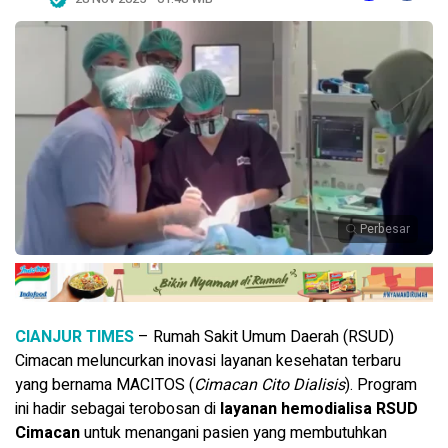
Perbesar
CIANJUR TIMES
– Rumah Sakit Umum Daerah (RSUD)
Cimacan meluncurkan inovasi layanan kesehatan terbaru
yang bernama MACITOS (
Cimacan Cito Dialisis
). Program
ini hadir sebagai terobosan di
layanan hemodialisa RSUD
Cimacan
untuk menangani pasien yang membutuhkan