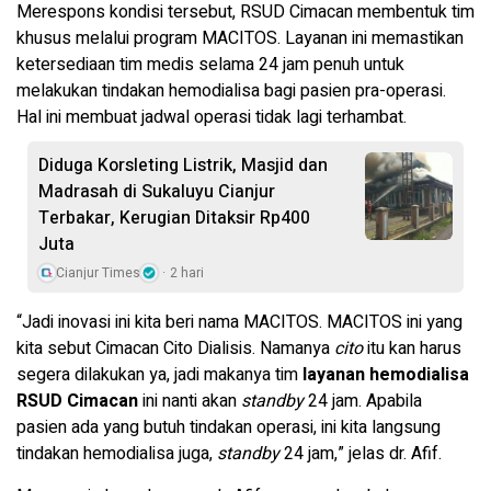
Merespons kondisi tersebut, RSUD Cimacan membentuk tim
khusus melalui program MACITOS. Layanan ini memastikan
ketersediaan tim medis selama 24 jam penuh untuk
melakukan tindakan hemodialisa bagi pasien pra-operasi.
Hal ini membuat jadwal operasi tidak lagi terhambat.
Diduga Korsleting Listrik, Masjid dan
Madrasah di Sukaluyu Cianjur
Terbakar, Kerugian Ditaksir Rp400
Juta
Cianjur Times
2 hari
“Jadi inovasi ini kita beri nama MACITOS. MACITOS ini yang
kita sebut Cimacan Cito Dialisis. Namanya
cito
itu kan harus
segera dilakukan ya, jadi makanya tim
layanan hemodialisa
RSUD Cimacan
ini nanti akan
standby
24 jam. Apabila
pasien ada yang butuh tindakan operasi, ini kita langsung
tindakan hemodialisa juga,
standby
24 jam,” jelas dr. Afif.