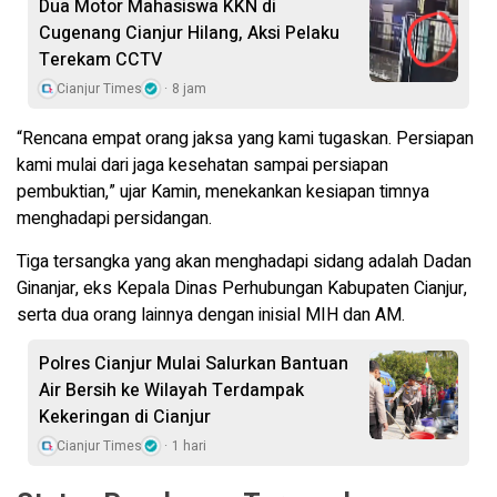
Dua Motor Mahasiswa KKN di
Cugenang Cianjur Hilang, Aksi Pelaku
Terekam CCTV
Cianjur Times
8 jam
“Rencana empat orang jaksa yang kami tugaskan. Persiapan
kami mulai dari jaga kesehatan sampai persiapan
pembuktian,” ujar Kamin, menekankan kesiapan timnya
menghadapi persidangan.
Tiga tersangka yang akan menghadapi sidang adalah Dadan
Ginanjar, eks Kepala Dinas Perhubungan Kabupaten Cianjur,
serta dua orang lainnya dengan inisial MIH dan AM.
Polres Cianjur Mulai Salurkan Bantuan
Air Bersih ke Wilayah Terdampak
Kekeringan di Cianjur
Cianjur Times
1 hari