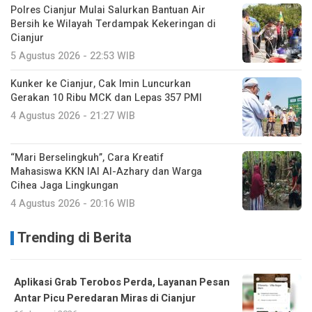
Polres Cianjur Mulai Salurkan Bantuan Air
Bersih ke Wilayah Terdampak Kekeringan di
Cianjur
5 Agustus 2026 - 22:53 WIB
Kunker ke Cianjur, Cak Imin Luncurkan
Gerakan 10 Ribu MCK dan Lepas 357 PMI
4 Agustus 2026 - 21:27 WIB
“Mari Berselingkuh”, Cara Kreatif
Mahasiswa KKN IAI Al-Azhary dan Warga
Cihea Jaga Lingkungan
4 Agustus 2026 - 20:16 WIB
Trending di Berita
Aplikasi Grab Terobos Perda, Layanan Pesan
Antar Picu Peredaran Miras di Cianjur