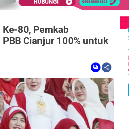
I Ke-80, Pemkab
 PBB Cianjur 100% untuk