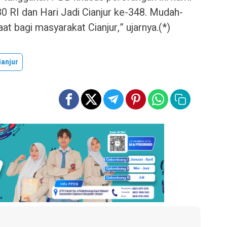
0 RI dan Hari Jadi Cianjur ke-348. Mudah-
t bagi masyarakat Cianjur,” ujarnya.(*)
anjur