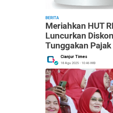
BERITA
Meriahkan HUT R
Luncurkan Diskon
Tunggakan Pajak
Cianjur Times
18 Agu 2025 - 10:46 WIB