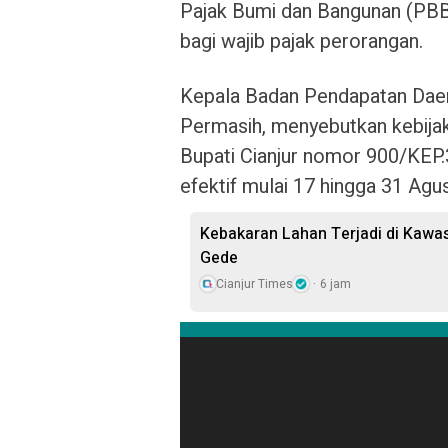
Pajak Bumi dan Bangunan (PBB
bagi wajib pajak perorangan.
Kepala Badan Pendapatan Daera
Permasih, menyebutkan kebijak
Bupati Cianjur nomor 900/KEP
efektif mulai 17 hingga 31 Agu
Kebakaran Lahan Terjadi di Kawa
Gede
Cianjur Times
6 jam