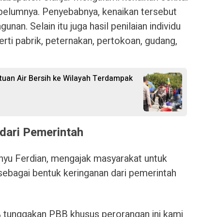
ebelumnya. Penyebabnya, kenaikan tersebut
nan. Selain itu juga hasil penilaian individu
erti pabrik, peternakan, pertokoan, gudang,
ntuan Air Bersih ke Wilayah Terdampak
dari Pemerintah
yu Ferdian, mengajak masyarakat untuk
bagai bentuk keringanan dari pemerintah
tunggakan PBB khusus perorangan ini kami