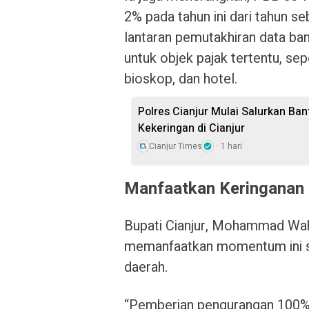
2% pada tahun ini dari tahun s
lantaran pemutakhiran data bangu
untuk objek pajak tertentu, sep
bioskop, dan hotel.
Polres Cianjur Mulai Salurkan Ba
Kekeringan di Cianjur
Cianjur Times
1 hari
Manfaatkan Keringanan 
Bupati Cianjur, Mohammad Wah
memanfaatkan momentum ini se
daerah.
“Pemberian pengurangan 100% 