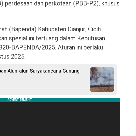
) perdesaan dan perkotaan (PBB-P2), khusus
h (Bapenda) Kabupaten Cianjur, Cicih
an spesial ini tertuang dalam Keputusan
.320-BAPENDA/2025. Aturan ini berlaku
stus 2025.
san Alun-alun Suryakancana Gunung