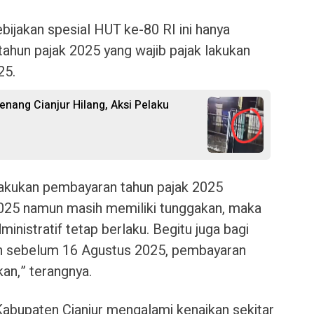
bijakan spesial HUT ke-80 RI ini hanya
ahun pajak 2025 yang wajib pajak lakukan
25.
nang Cianjur Hilang, Aksi Pelaku
lakukan pembayaran tahun pajak 2025
025 namun masih memiliki tunggakan, maka
inistratif tetap berlaku. Begitu juga bagi
n sebelum 16 Agustus 2025, pembayaran
kan,” terangnya.
abupaten Cianjur mengalami kenaikan sekitar