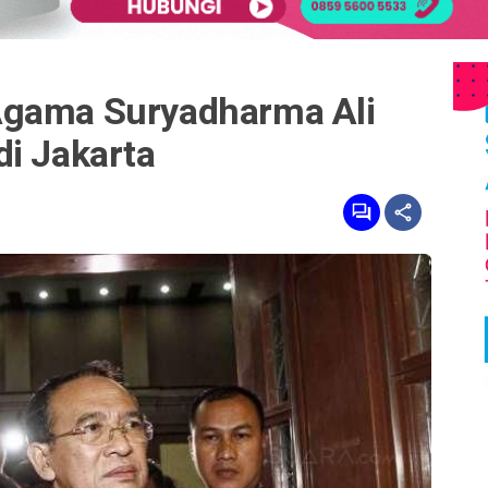
Agama Suryadharma Ali
di Jakarta