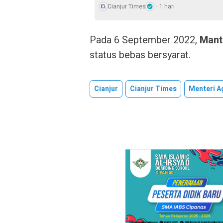
Cianjur Times
1 hari
Pada 6 September 2022,
Mant
status bebas bersyarat.
Cianjur
Cianjur Times
Menteri 