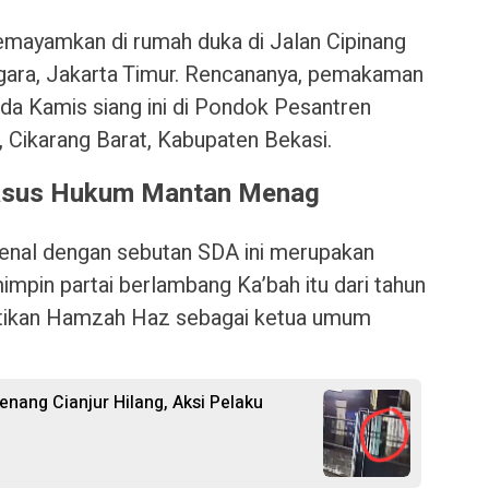
emayamkan di rumah duka di Jalan Cipinang
ara, Jakarta Timur. Rencananya, pemakaman
a Kamis siang ini di Pondok Pesantren
, Cikarang Barat, Kabupaten Bekasi.
 Kasus Hukum Mantan Menag
rkenal dengan sebutan SDA ini merupakan
pin partai berlambang Ka’bah itu dari tahun
ntikan Hamzah Haz sebagai ketua umum
nang Cianjur Hilang, Aksi Pelaku