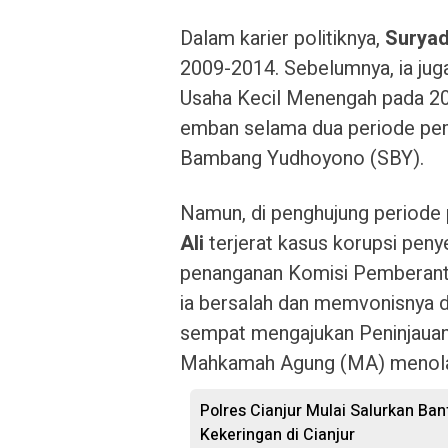
Dalam karier politiknya,
Suryad
2009-2014. Sebelumnya, ia jug
Usaha Kecil Menengah pada 200
emban selama dua periode pem
Bambang Yudhoyono (SBY).
Namun, di penghujung periode
Ali
terjerat kasus korupsi penye
penanganan Komisi Pemberant
ia bersalah dan memvonisnya 
sempat mengajukan Peninjauan
Mahkamah Agung (MA) menola
Polres Cianjur Mulai Salurkan Ba
Kekeringan di Cianjur