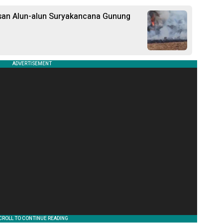
san Alun-alun Suryakancana Gunung