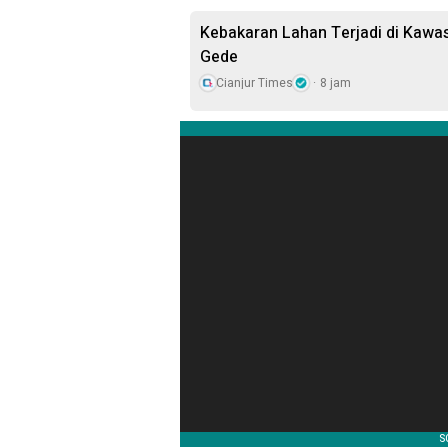
Kebakaran Lahan Terjadi di Kawa
Gede
Cianjur Times
8 jam