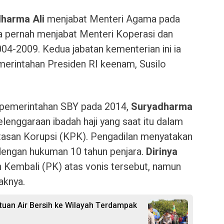
harma Ali
menjabat Menteri Agama pada
a pernah menjabat Menteri Koperasi dan
4-2009. Kedua jabatan kementerian ini ia
erintahan Presiden RI keenam, Susilo
 pemerintahan SBY pada 2014,
Suryadharma
lenggaraan ibadah haji yang saat itu dalam
asan Korupsi (KPK). Pengadilan menyatakan
dengan hukuman 10 tahun penjara.
Dirinya
 Kembali (PK) atas vonis tersebut, namun
knya.
ntuan Air Bersih ke Wilayah Terdampak