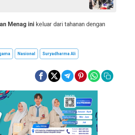
an Menag ini
keluar dari tahanan dengan
Agama
Nasional
Suryadharma Ali