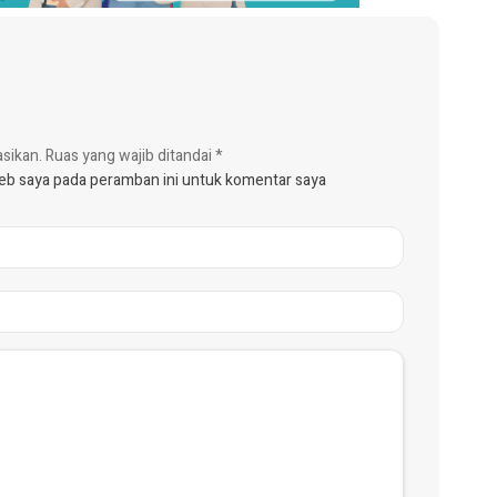
asikan.
Ruas yang wajib ditandai
*
web saya pada peramban ini untuk komentar saya