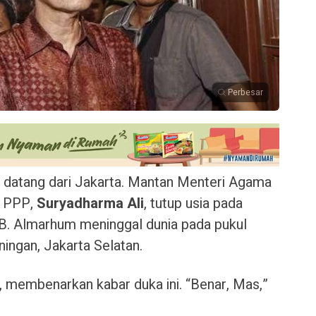
Perbesar
 datang dari Jakarta. Mantan Menteri Agama
m PPP,
Suryadharma Ali
, tutup usia pada
IB. Almarhum meninggal dunia pada pukul
ningan, Jakarta Selatan.
 membenarkan kabar duka ini. “Benar, Mas,”